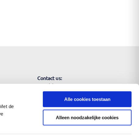
Contact us:
+ 31 (0) 30 203 0510
Alle cookies toestaan
 Met de
we
Alleen noodzakelijke cookies