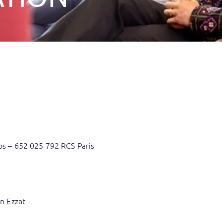
ros – 652 025 792 RCS Paris
an Ezzat