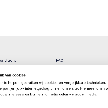
onditions
FAQ
e
Trademarks
ik van cookies
cy
Legal Information
er te helpen, gebruiken wij cookies en vergelijkbare technieken.
e partijen jouw internetgedrag binnen onze site. Hiermee tonen 
jouw interesse en kun je informatie delen via social media.