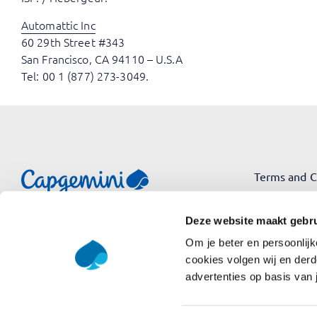
Automattic Inc
60 29th Street #343
San Francisco, CA 94110 – U.S.A
Tel: 00 1 (877) 273-3049.
Terms and C
Terms of Us
Deze website maakt gebru
Privacy Poli
Om je beter en persoonlijk
cookies volgen wij en derd
advertenties op basis van 