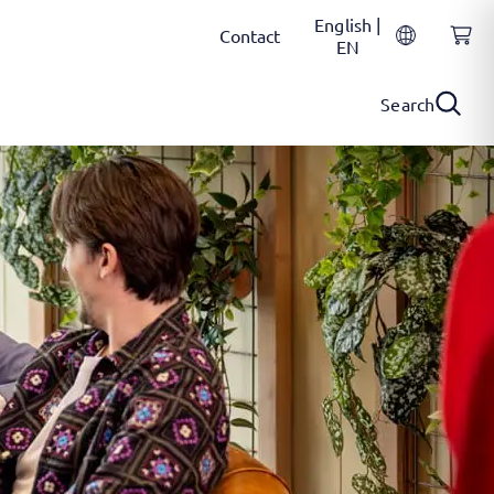
English |
Contact
EN
Search