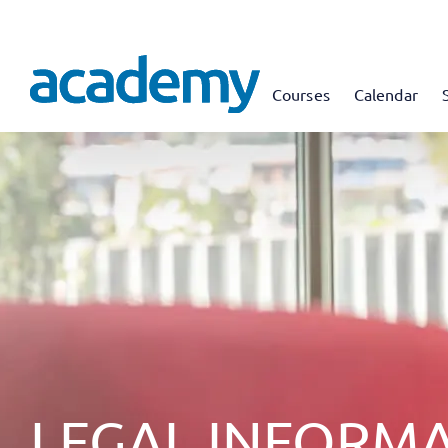
Courses
Calendar
LEGAL INFORM