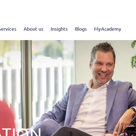
Services
About us
Insights
Blogs
MyAcademy
ATION