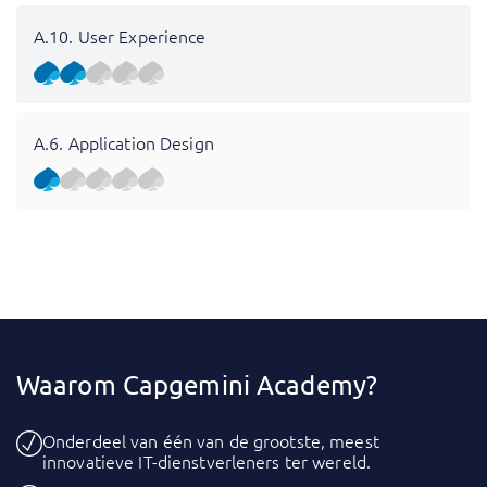
A.10. User Experience
A.6. Application Design
Waarom Capgemini Academy?
Onderdeel van één van de grootste, meest
innovatieve IT-dienstverleners ter wereld.