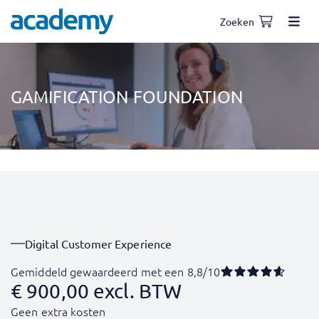
Zoeken
GAMIFICATION FOUNDATION
Digital Customer Experience
Gemiddeld gewaardeerd met een 8,8/10
€
900,00
excl. BTW
Geen extra kosten