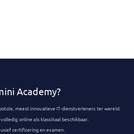
ini Academy?
otste, meest innovatieve IT-dienstverleners ter wereld.
olledig online als klassikaal beschikbaar.
lusief certificering en examen.