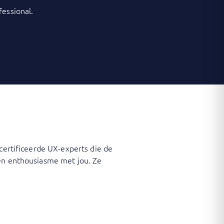
fessional.
ecertificeerde UX-experts die de
 en enthousiasme met jou. Ze