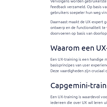
Vervolgens worden gebruikerstes
feedback verzameld. Op basis va
gebruikers soepeler hun weg vin
Daarnaast maakt de UX-expert ge
ontwerp en de functionaliteit te 
doorvoeren op basis van doorlo
Waarom een UX-
Een UX-training is een handige m
basisprincipes van user experien
Deze vaardigheden zijn cruciaal 
Capgemini-train
Een UX-training is waardevol voo
iedereen die over UX wil leren uit