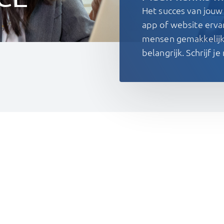
Het succes van jouw
app of website ervar
mensen gemakkelijk 
belangrijk. Schrijf j