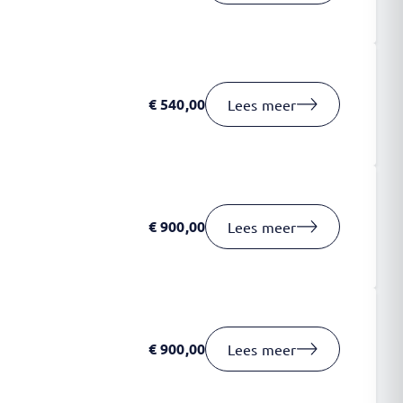
€
540,00
Lees meer
€
900,00
Lees meer
€
900,00
Lees meer