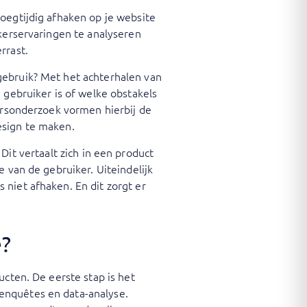
oegtijdig afhaken op je website
ikerservaringen te analyseren
rrast.
gebruik? Met het achterhalen van
 gebruiker is of welke obstakels
kersonderzoek vormen hierbij de
esign te maken.
. Dit vertaalt zich in een product
 van de gebruiker. Uiteindelijk
niet afhaken. En dit zorgt er
e?
ucten. De eerste stap is het
enquêtes en data-analyse.