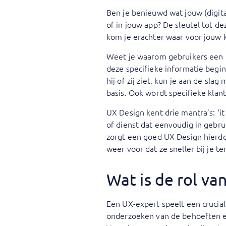
Ben je benieuwd wat jouw (digita
of in jouw app? De sleutel tot d
kom je erachter waar voor jouw k
Weet je waarom gebruikers een b
deze specifieke informatie begin
hij of zij ziet, kun je aan de s
basis. Ook wordt specifieke kla
UX Design kent drie mantra’s: ‘it i
of dienst dat eenvoudig in gebru
zorgt een goed UX Design hierdoo
weer voor dat ze sneller bij je 
Wat is de rol va
Een UX-expert speelt een crucial
onderzoeken van de behoeften en