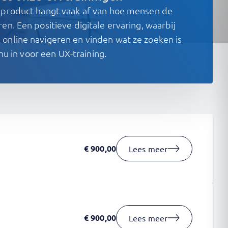
 product hangt vaak af van hoe mensen de
en. Een positieve digitale ervaring, waarbij
online navigeren en vinden wat ze zoeken is
e nu in voor een UX-training.
€
900,00
Lees meer
€
900,00
Lees meer