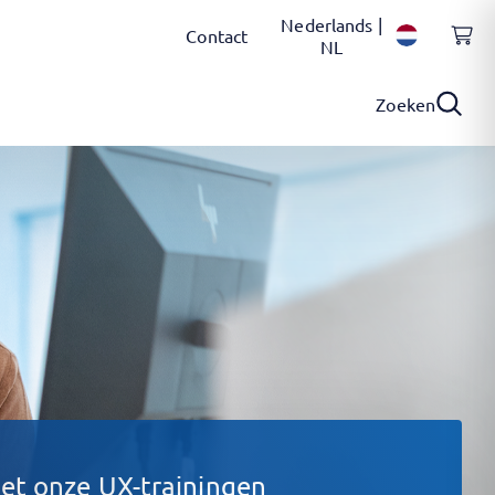
Nederlands |
Contact
NL
Zoeken
et onze UX-trainingen