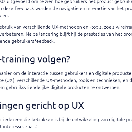
ts uitgevoerd om te zien hoe gebruikers het product gebruik
n deze feedback worden de navigatie en interactie van het pr
den.
bruik van verschillende UX-methoden en -tools, zoals wirefr
verbeteren. Na de lancering blijft hij de prestaties van het pr
pende gebruikersfeedback.
training volgen?
anier om de interactie tussen gebruikers en digitale producte
ce (UX), verschillende UX-methoden, tools en technieken, en d
om gebruiksvriendelijke digitale producten te ontwerpen.
ingen gericht op UX
r iedereen die betrokken is bij de ontwikkeling van digitale p
 interesse, zoals: