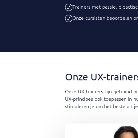
Trainers met passie, didactisc
Onze cursisten beoordelen o
Onze UX-trainer
Onze UX-trainers zijn getraind o
UX-principes ook toepassen in hu
stimuleren je om het beste uit je