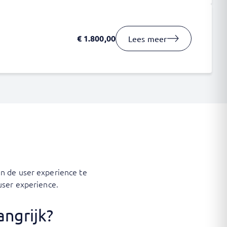
€
1.800,00
Lees meer
n de user experience te
user experience.
angrijk?