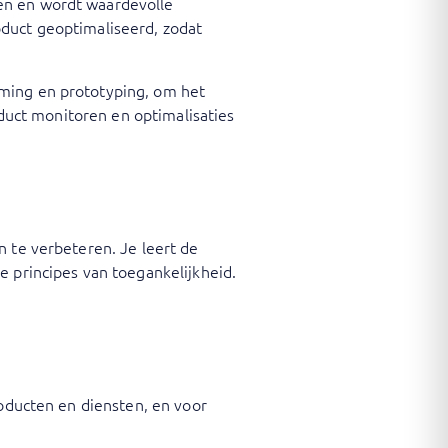
en en wordt waardevolle
oduct geoptimaliseerd, zodat
aming en prototyping, om het
oduct monitoren en optimalisaties
n te verbeteren. Je leert de
e principes van toegankelijkheid.
roducten en diensten, en voor