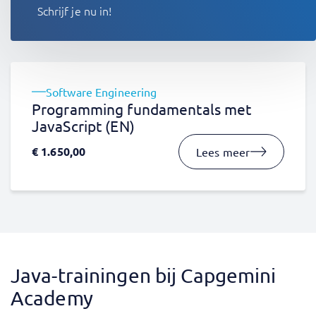
Schrijf je nu in!
Software Engineering
Programming fundamentals met
JavaScript (EN)
€
1.650,00
Lees meer
Java-trainingen bij Capgemini
Academy