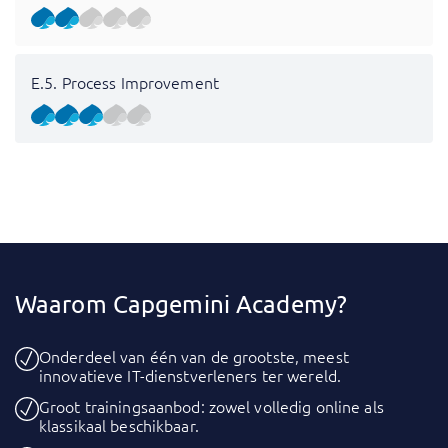
E.5. Process Improvement
Waarom Capgemini Academy?
Onderdeel van één van de grootste, meest
innovatieve IT-dienstverleners ter wereld.
Groot trainingsaanbod: zowel volledig online als
klassikaal beschikbaar.