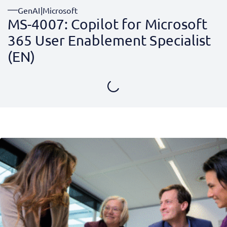
GenAI
|
Microsoft
MS-4007: Copilot for Microsoft
365 User Enablement Specialist
(EN)