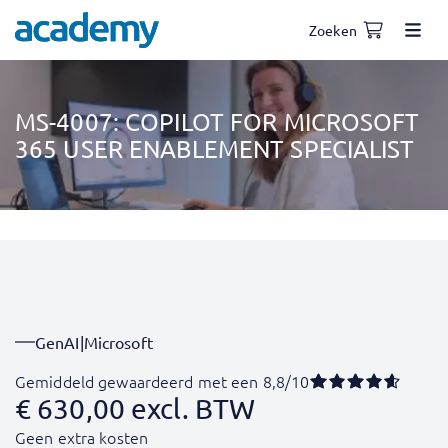
Zoeken
MS-4007: COPILOT FOR MICROSOFT
365 USER ENABLEMENT SPECIALIST
GenAI
|
Microsoft
Gemiddeld gewaardeerd met een 8,8/10
€
630,00
excl. BTW
Geen extra kosten