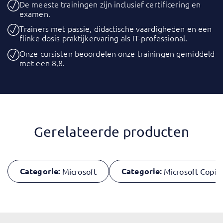
De meeste trainingen zijn inclusief certificering en
examen.
Trainers met passie, didactische vaardigheden en een
flinke dosis praktijkervaring als IT-professional.
Onze cursisten beoordelen onze trainingen gemiddeld
met een 8,8.
Gerelateerde producten
Categorie:
Categorie:
Microsoft
Microsoft Copilo