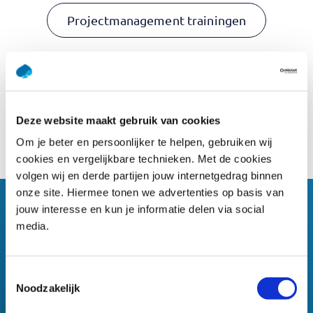
Projectmanagement trainingen
Terug naar blogarchief
Deze website maakt gebruik van cookies
Om je beter en persoonlijker te helpen, gebruiken wij
cookies en vergelijkbare technieken. Met de cookies
volgen wij en derde partijen jouw internetgedrag binnen
onze site. Hiermee tonen we advertenties op basis van
jouw interesse en kun je informatie delen via social
Gerelateerd nieuws
media.
Toestemmingsselectie
Noodzakelijk