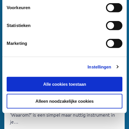
Voorkeuren
Statistieken
Marketing
Instellingen
23 januari 2023
Projectmanagement
Alle cookies toestaan
De kracht van ‘waarom’ in
projectmanagement
Alleen noodzakelijke cookies
Crash Course: WHY projectmanagement De vraag:
‘Waarom?’ is een simpel maar nuttig instrument in
je…