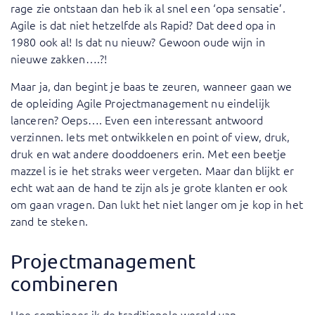
rage zie ontstaan dan heb ik al snel een ‘opa sensatie’.
Agile is dat niet hetzelfde als Rapid? Dat deed opa in
1980 ook al! Is dat nu nieuw? Gewoon oude wijn in
nieuwe zakken….?!
Maar ja, dan begint je baas te zeuren, wanneer gaan we
de opleiding Agile Projectmanagement nu eindelijk
lanceren? Oeps…. Even een interessant antwoord
verzinnen. Iets met ontwikkelen en point of view, druk,
druk en wat andere dooddoeners erin. Met een beetje
mazzel is ie het straks weer vergeten. Maar dan blijkt er
echt wat aan de hand te zijn als je grote klanten er ook
om gaan vragen. Dan lukt het niet langer om je kop in het
zand te steken.
Projectmanagement
combineren
Hoe combineer ik de traditionele wereld van