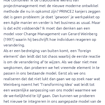
projectmanagement met de nieuwe moderne ontwikkel
methode die nu in opkomst zijn? PRINCE2 kanjers zeggen
dat is geen probleem: je doet ‘gewoon’ je werkpakket op
een Agile manier en verder is het business as usual. Maar
is dat echt voldoende? Ik moet dan denken aan een
model voor Change Management van Gerard Weinberg
(1997) waarin hij beschrijft hoe individuen reageren op
verandering.
Als er een bedreiging van buiten komt, een ‘foreign
element’ dan leidt dat tot chaos waarbij de eerste reactie
is om de verandering af te wijzen. Als we daar niet mee
wegkomen, dan proberen we het vreemde element in te
passen in ons bestaande model. Eerst als we ons
realiseren dat dat niet lukt dan gaan we op zoek naar wat
Weinberg noemt het ‘Transforming Idea’ wat leidt tot
een wezenlijke aanpassing van ons model waarmee we
de werkelijkheid te lijf gaan. Dan kunnen we proberen
het nieuwe te integreren in ons aangepaste model van de