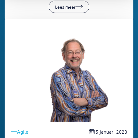
Lees meer
5 januari 2023
Agile