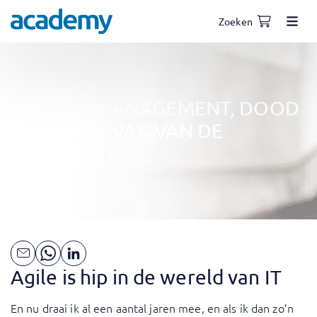
Zoeken
PROJECTMANAGEMENT, DOOD
PAARD OF VAK VAN DE
TOEKOMST?
Agile is hip in de wereld van IT
En nu draai ik al een aantal jaren mee, en als ik dan zo’n