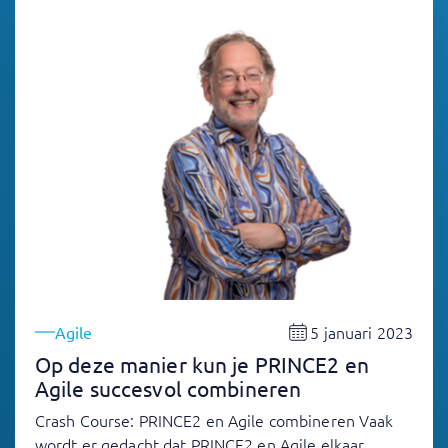
5 januari 2023
Agile
Op deze manier kun je PRINCE2 en
Agile succesvol combineren
Crash Course: PRINCE2 en Agile combineren Vaak
wordt er gedacht dat PRINCE2 en Agile elkaar…