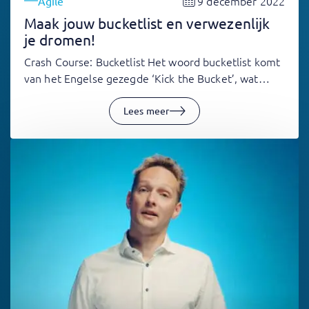
9 december 2022
Agile
Maak jouw bucketlist en verwezenlijk
je dromen!
Crash Course: Bucketlist Het woord bucketlist komt
van het Engelse gezegde ‘Kick the Bucket’, wat…
Lees meer