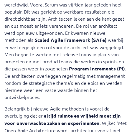
wereldwijd. Vooral Scrum was vijftien jaar geleden heel
populair. Dit was gericht op werkbare resultaten die
direct zichtbaar zijn. Architecten leken aan de kant gezet
en dus moest er iets veranderen. De rol van architect
werd opnieuw uitgevonden. Er kwamen nieuwe
methoden als
waarbij
Scaled Agile Framework (SAFe)
er wel degelijk een rol voor de architect was weggelegd.
Men begon te werken met release trains in plaats van
projecten en met productteams die werken in sprints en
die passen weer in zogeheten
.
Program Increments (PI)
De architecten overleggen regelmatig met management
rondom de strategische thema’s en de epics en werden
hiermee weer een vaste waarde binnen het
ontwikkelproces.
Belangrijk bij nieuwe Agile methoden is vooral de
overtuiging dat er
altijd ruimte en vrijheid moet zijn
. Wijke: “Met
voor onverwachte zaken en experimenten
Open Agile Architecture wordt architectuur vooraf niet