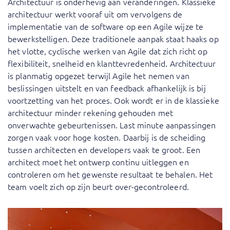
Architectuur is onderhevig aan veranderingen. Klassieke
architectuur werkt vooraf uit om vervolgens de
implementatie van de software op een Agile wijze te
bewerkstelligen. Deze traditionele aanpak staat haaks op
het vlotte, cyclische werken van Agile dat zich richt op
flexibiliteit, snelheid en klanttevredenheid. Architectuur
is planmatig opgezet terwijl Agile het nemen van
beslissingen uitstelt en van feedback afhankelijk is bij
voortzetting van het proces. Ook wordt er in de klassieke
architectuur minder rekening gehouden met
onverwachte gebeurtenissen. Last minute aanpassingen
zorgen vaak voor hoge kosten. Daarbij is de scheiding
tussen architecten en developers vaak te groot. Een
architect moet het ontwerp continu uitleggen en
controleren om het gewenste resultaat te behalen. Het
team voelt zich op zijn beurt over-gecontroleerd.
Wijke: “Voorheen bepaalde je als architect een