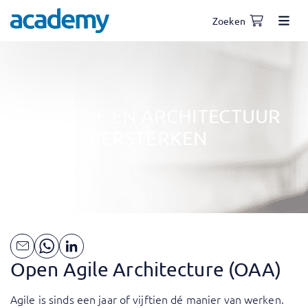
Zoeken
HOE AGILE EN ARCHITECTUUR
ELKAAR VERSTERKEN
Open Agile Architecture (OAA)
Agile is sinds een jaar of vijftien dé manier van werken.