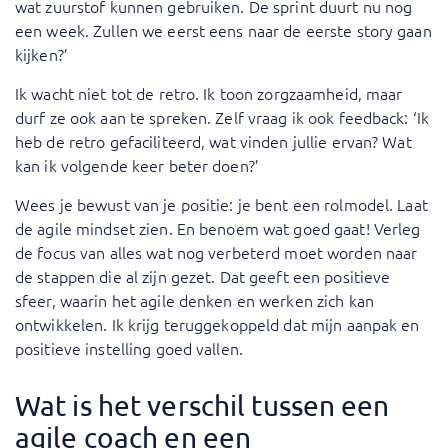
wat zuurstof kunnen gebruiken. De sprint duurt nu nog
een week. Zullen we eerst eens naar de eerste story gaan
kijken?’
Ik wacht niet tot de retro. Ik toon zorgzaamheid, maar
durf ze ook aan te spreken. Zelf vraag ik ook feedback: ‘Ik
heb de retro gefaciliteerd, wat vinden jullie ervan? Wat
kan ik volgende keer beter doen?’
Wees je bewust van je positie: je bent een rolmodel. Laat
de agile mindset zien. En benoem wat goed gaat! Verleg
de focus van alles wat nog verbeterd moet worden naar
de stappen die al zijn gezet. Dat geeft een positieve
sfeer, waarin het agile denken en werken zich kan
ontwikkelen. Ik krijg teruggekoppeld dat mijn aanpak en
positieve instelling goed vallen.
Wat is het verschil tussen een
agile coach en een