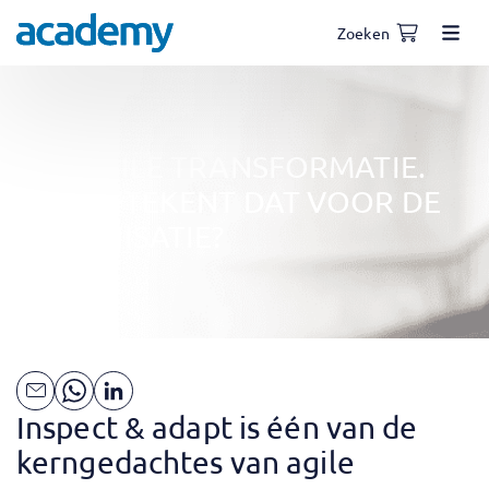
Zoeken
EEN AGILE TRANSFORMATIE.
WAT BETEKENT DAT VOOR DE
ORGANISATIE?
Inspect & adapt is één van de
kerngedachtes van agile