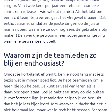
zorgen. Van twee keer per jaar een release, naar elke
sprint een release – wie wil dat nu niet? Als het lukt om
een echt team te creëren, gaat het vliegwiel draaien. Dat
enthousiasme, omdat ze de juiste dingen op de juiste
manier doen, waarmee ze ook nog eens de gebruikers blij
maken! Dan werk je gewoon in een supergave omgeving
waar je je gewaardeerd voelt.
Waarom zijn de teamleden zo
blij en enthousiast?
Omdat je kort-iteratief werkt, ben je nooit lang met iets
bezig wat je minder goed ligt. Je hebt teamleden om je
heen die jou helpen. Je kunt er veel van leren als je
daarvoor open staat. Stel je pakt een story op die buiten
je comfortzone ligt, je teamleden helpen je en het lukt,
dan heb je iets bijgeleerd. Iets waarvan je dacht dat het je
niet helemaal lag, maar wat je toch hebt gedaan. Schroom