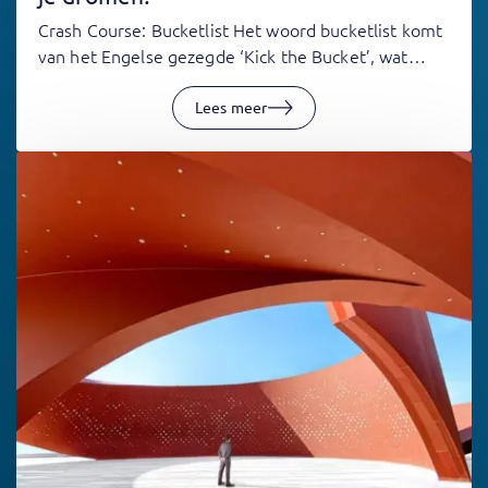
Crash Course: Bucketlist Het woord bucketlist komt
van het Engelse gezegde ‘Kick the Bucket’, wat…
Lees meer