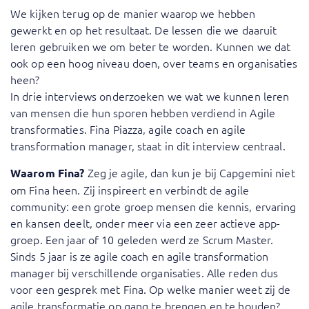
We kijken terug op de manier waarop we hebben
gewerkt en op het resultaat. De lessen die we daaruit
leren gebruiken we om beter te worden. Kunnen we dat
ook op een hoog niveau doen, over teams en organisaties
heen?
In drie interviews onderzoeken we wat we kunnen leren
van mensen die hun sporen hebben verdiend in Agile
transformaties. Fina Piazza, agile coach en agile
transformation manager, staat in dit interview centraal.
Zeg je agile, dan kun je bij Capgemini niet
Waarom Fina?
om Fina heen. Zij inspireert en verbindt de agile
community: een grote groep mensen die kennis, ervaring
en kansen deelt, onder meer via een zeer actieve app-
groep. Een jaar of 10 geleden werd ze Scrum Master.
Sinds 5 jaar is ze agile coach en agile transformation
manager bij verschillende organisaties. Alle reden dus
voor een gesprek met Fina. Op welke manier weet zij de
agile transformatie op gang te brengen en te houden?