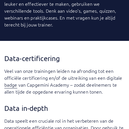
leuker en effectiever te maken, gebruiken we
verschillende tools. Denk aan video’s, games, quizzen,
webinars en praktijkcases. En met vragen kun je altijd
terecht bij jouw trainer.
Data-certificering
Veel van onze trainingen leiden na afronding tot een
officiële certificering en/of de uitreiking van een digitale
badge
van Capgemini Academy – zodat deelnemers te
allen tijde de opgedane ervaring kunnen tonen.
Data in-depth
Data speelt een cruciale rol in het verbeteren van de
operationele efficiëntie van organisaties. Door gebruik te