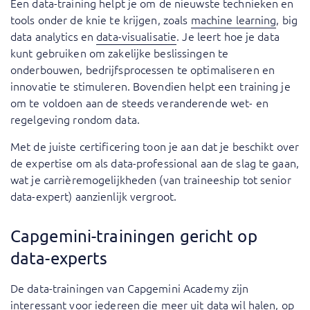
Een data-training helpt je om de nieuwste technieken en
tools onder de knie te krijgen, zoals
machine learning
,
big
data analytics
en
data-visualisatie
. Je leert hoe je data
kunt gebruiken om zakelijke beslissingen te
onderbouwen, bedrijfsprocessen te optimaliseren en
innovatie te stimuleren. Bovendien helpt een training je
om te voldoen aan de steeds veranderende wet- en
regelgeving rondom data.
Met de juiste certificering toon je aan dat je beschikt over
de expertise om als data-professional aan de slag te gaan,
wat je carrièremogelijkheden (van traineeship tot senior
data-expert) aanzienlijk vergroot.
Capgemini-trainingen gericht op
data-experts
De data-trainingen van Capgemini Academy zijn
interessant voor iedereen die meer uit data wil halen, op