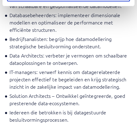
van schaalbare en geoptimaliseerde datamodellen.
Databasebeheerders: implementeer dimensionale
modellen en optimaliseer de performance met
efficiënte structuren.
Bedrijfsanalisten: begrijp hoe datamodellering
strategische besluitvorming ondersteunt.
Data Architects: verbeter je vermogen om schaalbare
dataoplossingen te ontwerpen.
IT-managers: verwerf kennis om datagerelateerde
projecten effectief te begeleiden en krijg strategisch
inzicht in de zakelijke impact van datamodellering.
Solution Architects – Ontwikkel geïntegreerde, goed
presterende data-ecosystemen.
Iedereen die betrokken is bij datagestuurde
besluitvormingsprocessen.