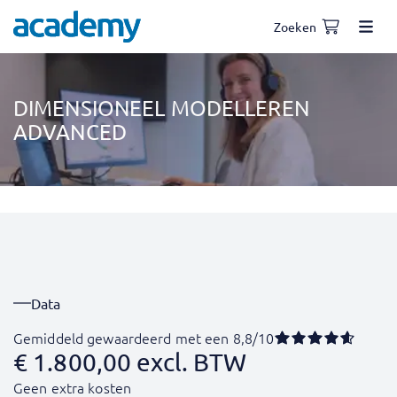
Zoeken
DIMENSIONEEL MODELLEREN
ADVANCED
Data
Gemiddeld gewaardeerd met een 8,8/10
€
1.800,00
excl. BTW
Geen extra kosten