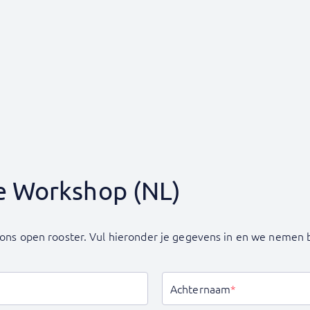
e Workshop (NL)
in ons open rooster. Vul hieronder je gegevens in en we neme
Achternaam
*