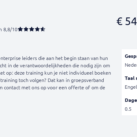
€
54
n 8,8/10
Gesp
terprise leiders die aan het begin staan van hun
Nede
zicht in de verantwoordelijkheden die nodig zijn om
et op: deze training kun je niet individueel boeken
Taal 
e training toch volgen? Dat kan in groepsverband
Engel
m contact met ons op voor een offerte of om de
Dage
0.5