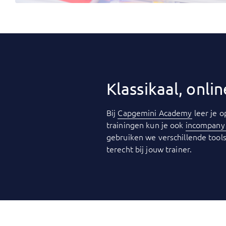
Klassikaal, onl
Bij
Capgemini Academy
leer je o
trainingen kun je ook
incompan
gebruiken we verschillende tools
terecht bij jouw trainer.