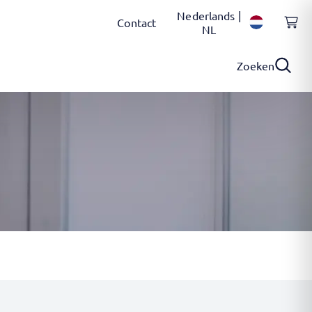
Nederlands |
Contact
NL
Zoeken