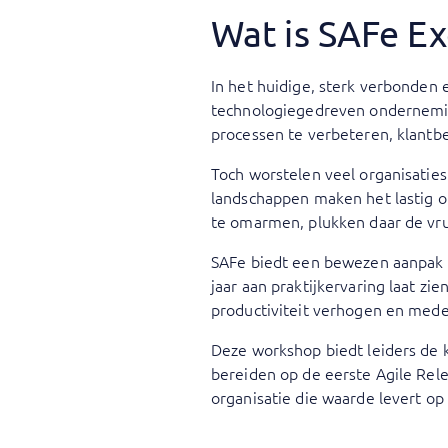
Wat is SAFe E
In het huidige, sterk verbonden 
technologiegedreven onderneming 
processen te verbeteren, klantb
Toch worstelen veel organisaties
landschappen maken het lastig o
te omarmen, plukken daar de vr
SAFe biedt een bewezen aanpak 
jaar aan praktijkervaring laat zi
productiviteit verhogen en mede
Deze workshop biedt leiders de k
bereiden op de eerste Agile Rel
organisatie die waarde levert op 