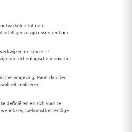
 ontwikkelen tot een
 Intelligence zijn essentieel om
werkwijzen en starre IT-
zijn om technologische innovatie
mische omgeving. Meer dan tien
waliteit realiseren,
te definiëren en zich voor te
een wendbare, toekomstbestendige