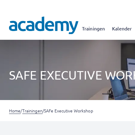
Trainingen
Kalender
SAFE EXECUTIVE WO
Home
/
Trainingen
/
SAFe Executive Workshop