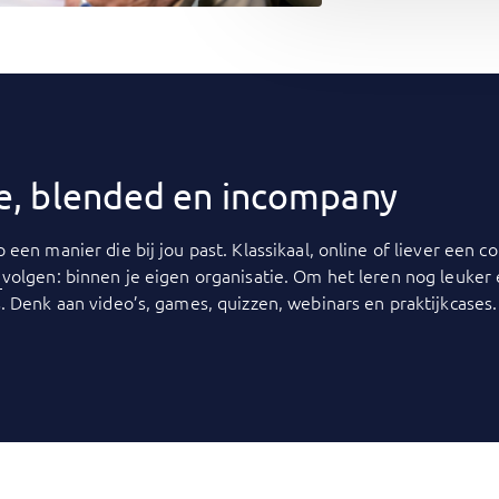
ine, blended en incompany
p een manier die bij jou past. Klassikaal, online of liever een
y
volgen: binnen je eigen organisatie. Om het leren nog leuker
. Denk aan video’s, games, quizzen, webinars en praktijkcases.