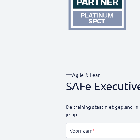
Agile & Lean
SAFe Executiv
De training staat niet gepland 
je op.
Voornaam
*