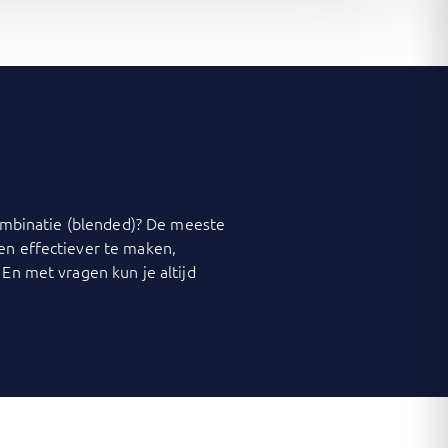
 combinatie (blended)? De meeste
 en effectiever te maken,
 En met vragen kun je altijd