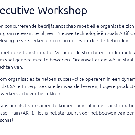
xecutive Workshop
en concurrerende bedrijfslandschap moet elke organisatie zich
om relevant te blijven. Nieuwe technologieën zoals Artificial
eleving te versterken en concurrentievoordeel te behouden.
 met deze transformatie. Verouderde structuren, traditionele 
m snel genoeg mee te bewegen. Organisaties die wél in staat 
uchten van.
om organisaties te helpen succesvol te opereren in een dyna
en dat SAFe Enterprises sneller waarde leveren, hogere productk
werkers actiever betrekken.
ans om als team samen te komen, hun rol in de transformatie 
ease Train (ART). Het is het startpunt voor het bouwen van 
schaal.