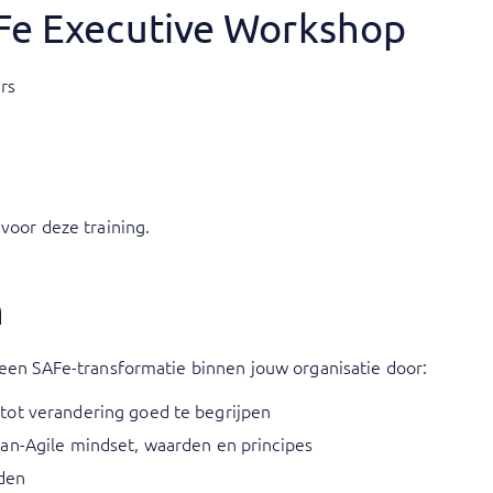
AFe Executive Workshop
rs
voor deze training.
n
 een SAFe-transformatie binnen jouw organisatie door:
tot verandering goed te begrijpen
an-Agile mindset, waarden en principes
iden