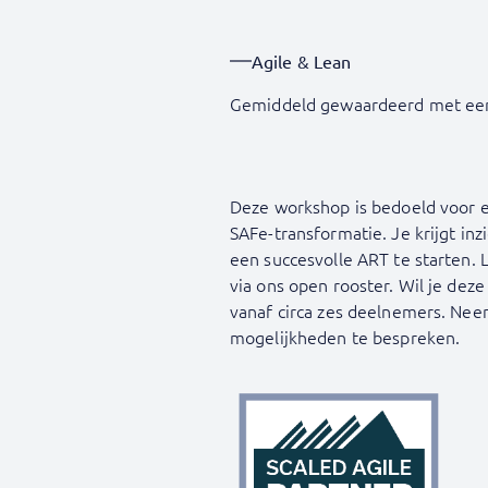
Agile & Lean
Gemiddeld gewaardeerd met ee
Deze workshop is bedoeld voor en
SAFe-transformatie. Je krijgt in
een succesvolle ART te starten. L
via ons open rooster. Wil je dez
vanaf circa zes deelnemers. Nee
mogelijkheden te bespreken.