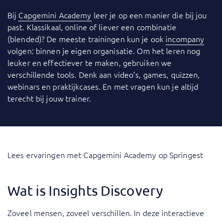
Bij
Capgemini Academy
leer je op een manier die bij jou
past. Klassikaal, online of liever een combinatie
(blended)? De meeste trainingen kun je ook
incompany
volgen: binnen je eigen organisatie. Om het leren nog
leuker en effectiever te maken, gebruiken we
verschillende tools. Denk aan video’s, games, quizzen,
webinars en praktijkcases. En met vragen kun je altijd
terecht bij jouw trainer.
Lees ervaringen met Capgemini Academy op Springest
Wat is Insights Discovery
Zoveel mensen, zoveel verschillen. In deze interactieve