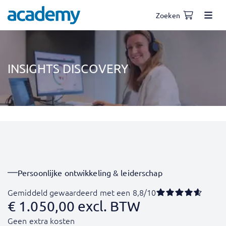
Zoeken
INSIGHTS DISCOVERY
Persoonlijke ontwikkeling & leiderschap
Gemiddeld gewaardeerd met een 8,8/10
€
1.050,00
excl. BTW
Geen extra kosten