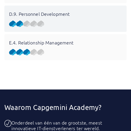
D.9. Personnel Development
E.4. Relationship Management
Waarom Capgemini Academy?
Onderdeel van één van de grootste, meest
innovatieve IT-dienstverleners ter wereld.