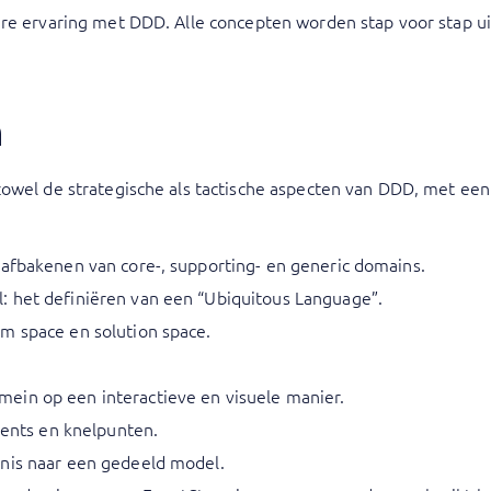
ere ervaring met DDD. Alle concepten worden stap voor stap ui
n
zowel de strategische als tactische aspecten van DDD, met een
 afbakenen van core-, supporting- en generic domains.
 het definiëren van een “Ubiquitous Language”.
m space en solution space.
ein op een interactieve en visuele manier.
events en knelpunten.
nis naar een gedeeld model.