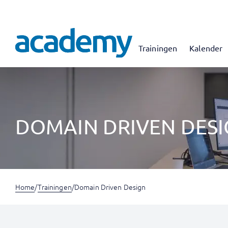
Trainingen
Kalender
DOMAIN DRIVEN DES
Home
/
Trainingen
/
Domain Driven Design