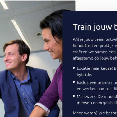
Train jouw
Wil je jouw team ontwik
behoeften en praktijk 
creëren we samen een 
afgestemd op jouw beh
Locatie naar keuze: Bi
hybride.
Exclusieve teamtrain
en werken aan real-li
Maatwerk: De inhoud 
mensen en organisati
Meer weten? We bespre