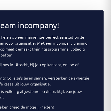
 team incompany!
kelen op een manier die perfect aansluit bij de
van jouw organisatie? Met een incompany training
op maat gemaakt trainingsprogramma, volledig
oeften.
j ons in Utrecht, bij jou op kantoor, online of
ing: Collega’s leren samen, versterken de synergie
fe cases uit jouw organisatie.
is volledig afgestemd op de praktijk van jouw
e.
ken graag de mogelijkheden!