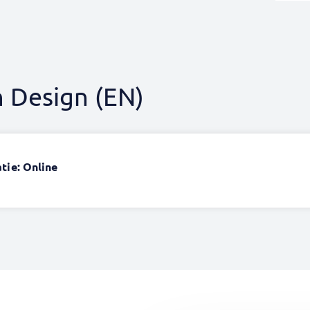
 Design (EN)
tie: Online