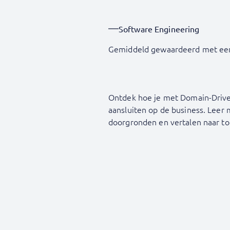
Software Engineering
Gemiddeld gewaardeerd met ee
Ontdek hoe je met Domain-Drive
aansluiten op de business. Lee
doorgronden en vertalen naar t