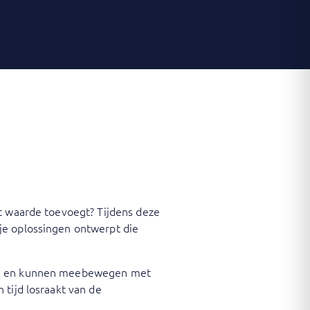
ht waarde toevoegt? Tijdens deze
je oplossingen ontwerpt die
ijn en kunnen meebewegen met
 tijd losraakt van de