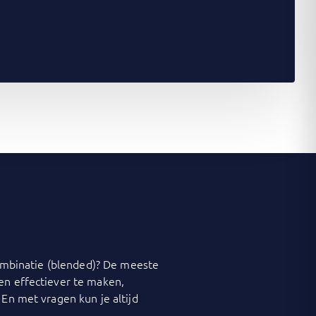
 combinatie (blended)? De meeste
 en effectiever te maken,
 En met vragen kun je altijd