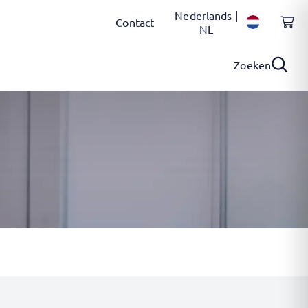
Nederlands |
Contact
NL
Zoeken