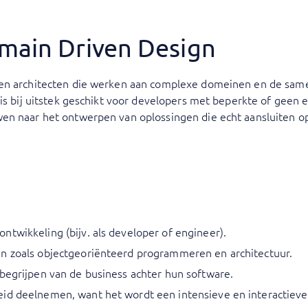
omain Driven Design
 en architecten die werken aan complexe domeinen en de sam
 is bij uitstek geschikt voor developers met beperkte of geen
en naar het ontwerpen van oplossingen die echt aansluiten op
twikkeling (bijv. als developer of engineer).
n zoals objectgeoriënteerd programmeren en architectuur.
 begrijpen van de business achter hun software.
id deelnemen, want het wordt een intensieve en interactieve