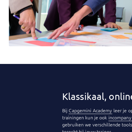
Klassikaal, onl
Bij
Capgemini Academy
leer je o
trainingen kun je ook
incompan
gebruiken we verschillende tools
terecht bij jouw trainer.