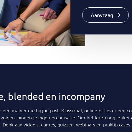
Aanvraag
ine, blended en incompany
p een manier die bij jou past. Klassikaal, online of liever een
y
volgen: binnen je eigen organisatie. Om het leren nog leuker
. Denk aan video’s, games, quizzen, webinars en praktijkcases.