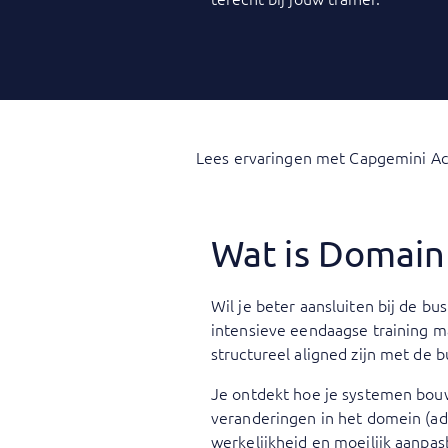
Lees ervaringen met Capgemini A
Wat is Domain
Wil je beter aansluiten bij de b
intensieve eendaagse training m
structureel aligned zijn met de b
Je ontdekt hoe je systemen bou
veranderingen in het domein (ada
werkelijkheid en moeilijk aanpas