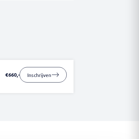
€660,-
Inschrijven