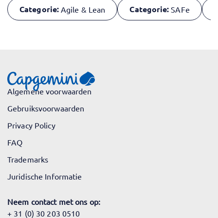
Categorie:
Categorie:
T
Agile & Lean
SAFe
Algemene voorwaarden
Gebruiksvoorwaarden
Privacy Policy
FAQ
Trademarks
Juridische Informatie
Neem contact met ons op:
+ 31 (0) 30 203 0510