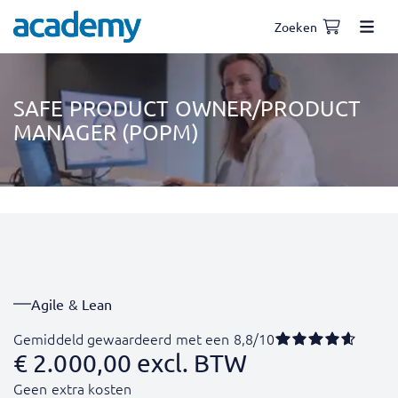
Zoeken
SAFE PRODUCT OWNER/PRODUCT
MANAGER (POPM)
Agile & Lean
Gemiddeld gewaardeerd met een 8,8/10
€
2.000,00
excl. BTW
Geen extra kosten