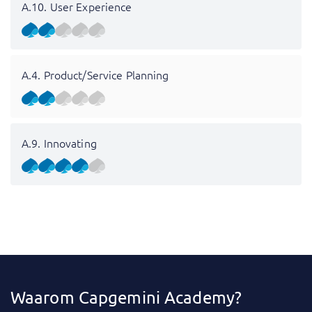
A.10. User Experience
A.4. Product/Service Planning
A.9. Innovating
Waarom Capgemini Academy?