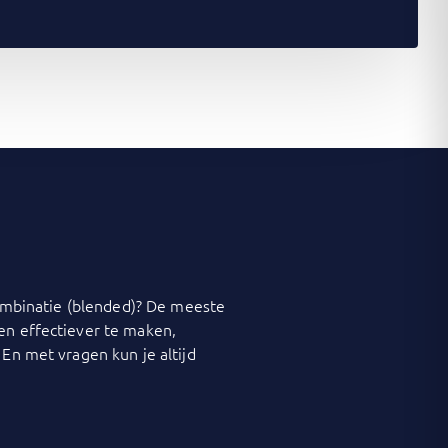
 combinatie (blended)? De meeste
 en effectiever te maken,
 En met vragen kun je altijd