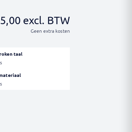
5,00
excl. BTW
Geen extra kosten
roken taal
s
materiaal
s