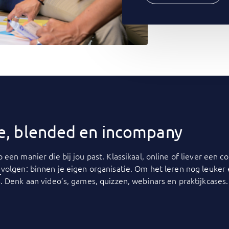
ine, blended en incompany
p een manier die bij jou past. Klassikaal, online of liever een
y
volgen: binnen je eigen organisatie. Om het leren nog leuker
. Denk aan video’s, games, quizzen, webinars en praktijkcases.