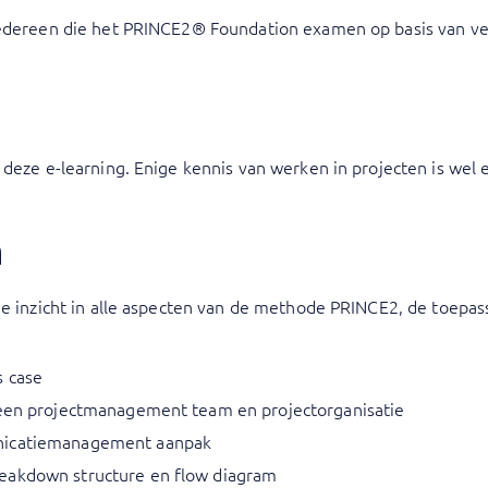
iedereen die het PRINCE2® Foundation examen op basis van ver
 deze e-learning. Enige kennis van werken in projecten is wel 
n
je inzicht in alle aspecten van de methode PRINCE2, de toepas
s case
 een projectmanagement team en projectorganisatie
nicatiemanagement aanpak
eakdown structure en flow diagram