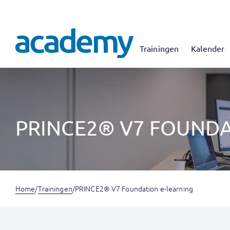
Trainingen
Kalender
PRINCE2® V7 FOUNDA
Home
/
Trainingen
/
PRINCE2® V7 Foundation e-learning