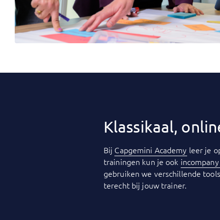
Klassikaal, onl
Bij
Capgemini Academy
leer je o
trainingen kun je ook
incompan
gebruiken we verschillende tools
terecht bij jouw trainer.