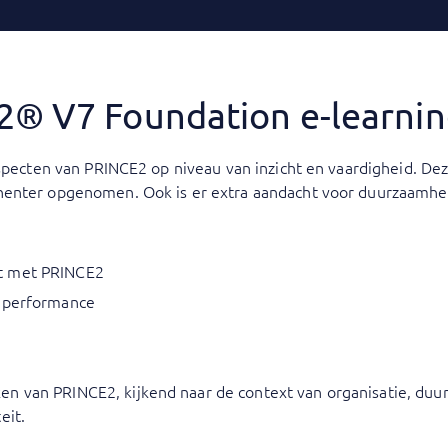
2® V7 Foundation e-learni
aspecten van PRINCE2 op niveau van inzicht en vaardigheid. De
enter opgenomen. Ook is er extra aandacht voor duurzaamhei
t met PRINCE2
t performance
n van PRINCE2, kijkend naar de context van organisatie, du
eit.