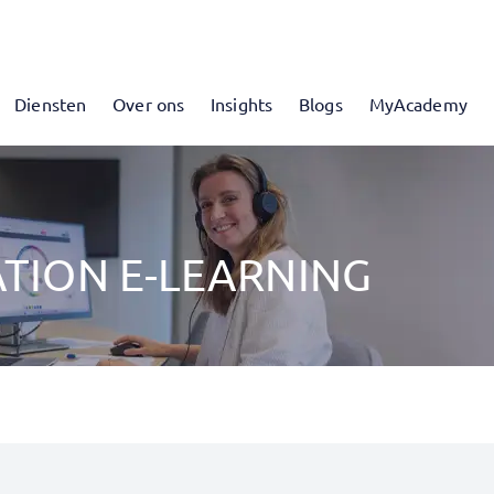
Diensten
Over ons
Insights
Blogs
MyAcademy
TION E-LEARNING