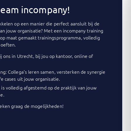
 team incompany!
kelen op een manier die perfect aansluit bij de
van jouw organisatie? Met een incompany training
op maat gemaakt trainingsprogramma, volledig
oeften.
j ons in Utrecht, bij jou op kantoor, online of
ing: Collega’s leren samen, versterken de synergie
fe cases uit jouw organisatie.
is volledig afgestemd op de praktijk van jouw
e.
ken graag de mogelijkheden!