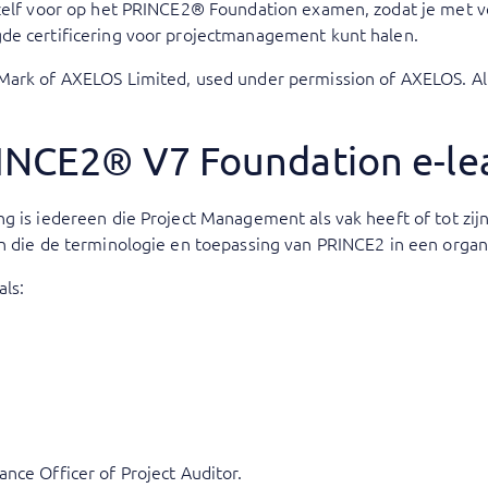
ezelf voor op het PRINCE2® Foundation examen, zodat je met
de certificering voor projectmanagement kunt halen.
Mark of AXELOS Limited, used under permission of AXELOS. All
RINCE2® V7 Foundation e-le
g is iedereen die Project Management als vak heeft of tot zijn
n die de terminologie en toepassing van PRINCE2 in een organi
als:
nce Officer of Project Auditor.