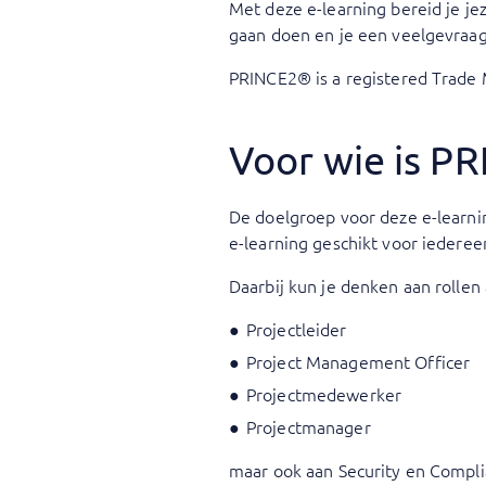
Met deze e-learning bereid je j
gaan doen en je een veelgevraag
PRINCE2® is a registered Trade 
Voor wie is P
De doelgroep voor deze e-learnin
e-learning geschikt voor iederee
Daarbij kun je denken aan rollen 
Projectleider
Project Management Officer
Projectmedewerker
Projectmanager
maar ook aan Security en Complia