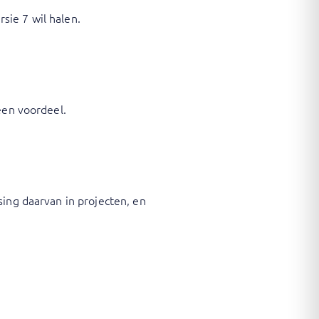
sie 7 wil halen.
een voordeel.
sing daarvan in projecten, en