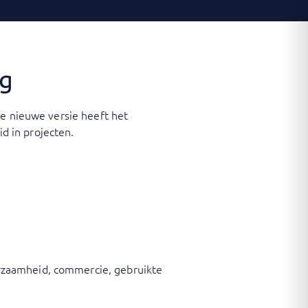
ng
ze nieuwe versie heeft het
d in projecten.
urzaamheid, commercie, gebruikte