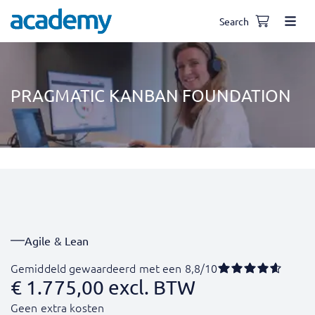
Search
PRAGMATIC KANBAN FOUNDATION
Agile & Lean
Gemiddeld gewaardeerd met een 8,8/10
€
1.775,00
excl. BTW
Geen extra kosten