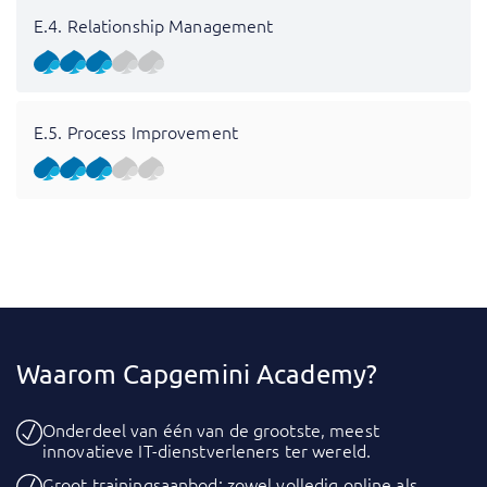
E.4. Relationship Management
E.5. Process Improvement
Waarom Capgemini Academy?
Onderdeel van één van de grootste, meest
innovatieve IT-dienstverleners ter wereld.
Groot trainingsaanbod: zowel volledig online als