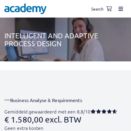
Search
INTELLIGENT AND ADAPTIVE
PROCESS DESIGN
Business Analyse & Requirements
Gemiddeld gewaardeerd met een 8,8/10
€
1.580,00
excl. BTW
Geen extra kosten