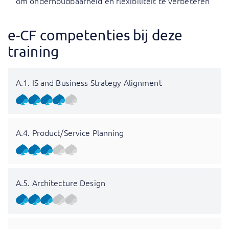
om onderhoudbaarheid en flexibiliteit te verbeteren
e-CF competenties bij deze
training
A.1. IS and Business Strategy Alignment
A.4. Product/Service Planning
A.5. Architecture Design