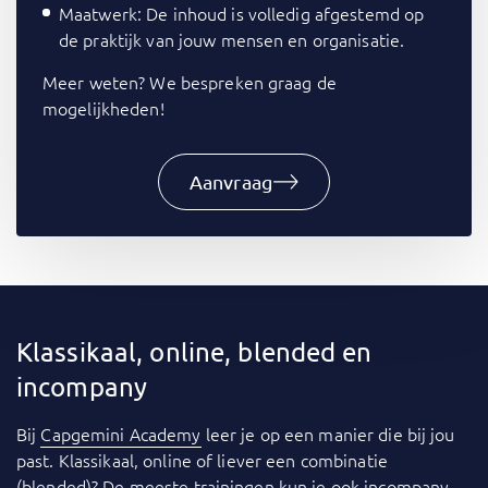
Maatwerk: De inhoud is volledig afgestemd op
de praktijk van jouw mensen en organisatie.
Meer weten? We bespreken graag de
mogelijkheden!
Aanvraag
Klassikaal, online, blended en
incompany
Bij
Capgemini Academy
leer je op een manier die bij jou
past. Klassikaal, online of liever een combinatie
(blended)? De meeste trainingen kun je ook
incompany