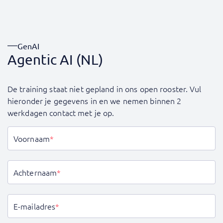
GenAI
Agentic AI (NL)
De training staat niet gepland in ons open rooster. Vul
hieronder je gegevens in en we nemen binnen 2
werkdagen contact met je op.
Voornaam
*
Achternaam
*
E-mailadres
*