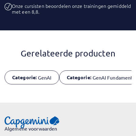
Onze cursisten beoordelen onze trainingen gemiddeld
met een 8,8.
Gerelateerde producten
Categorie:
Categorie:
GenAI
GenAI Fundamental
Algemene voorwaarden