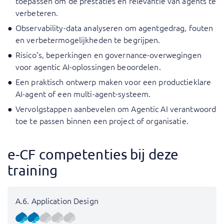
toepassen om de prestaties en relevantie van agents te
verbeteren.
Observability-data analyseren om agentgedrag, fouten
en verbetermogelijkheden te begrijpen.
Risico’s, beperkingen en governance-overwegingen
voor agentic AI-oplossingen beoordelen.
Een praktisch ontwerp maken voor een productieklare
AI-agent of een multi-agent-systeem.
Vervolgstappen aanbevelen om Agentic AI verantwoord
toe te passen binnen een project of organisatie.
e-CF competenties bij deze
training
A.6. Application Design