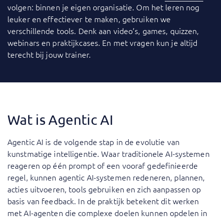
volgen: binnen je eigen organisatie. Om het leren nog
leuker en effectiever te maken, gebruiken we
verschillende tools. Denk aan video’s, games, quizzen,
webinars en praktijkcases. En met vragen kun je altijd
terecht bij jouw trainer.
Wat is Agentic AI
Agentic AI is de volgende stap in de evolutie van
kunstmatige intelligentie. Waar traditionele AI-systemen
reageren op één prompt of een vooraf gedefinieerde
regel, kunnen agentic AI-systemen redeneren, plannen,
acties uitvoeren, tools gebruiken en zich aanpassen op
basis van feedback. In de praktijk betekent dit werken
met AI-agenten die complexe doelen kunnen opdelen in