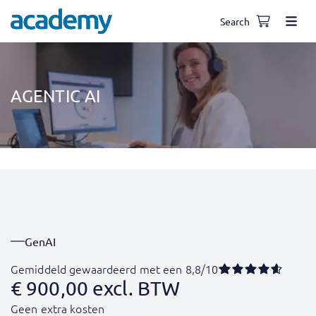
Search
AGENTIC AI
GenAI
Gemiddeld gewaardeerd met een 8,8/10
€
900,00
excl. BTW
Geen extra kosten