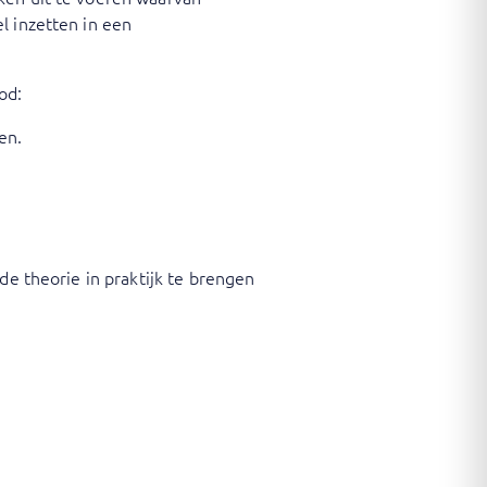
l inzetten in een
od:
en.
de theorie in praktijk te brengen