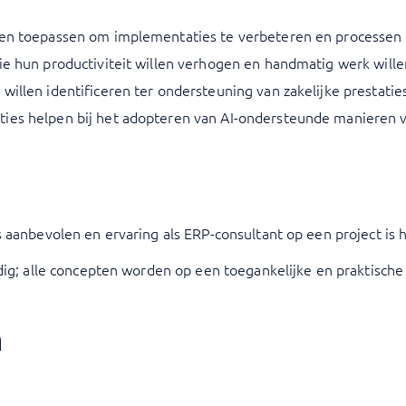
len toepassen om implementaties te verbeteren en processen 
die hun productiviteit willen verhogen en handmatig werk will
willen identificeren ter ondersteuning van zakelijke prestatie
ties helpen bij het adopteren van AI-ondersteunde manieren 
 aanbevolen en ervaring als ERP-consultant op een project is 
dig; alle concepten worden op een toegankelijke en praktisch
n