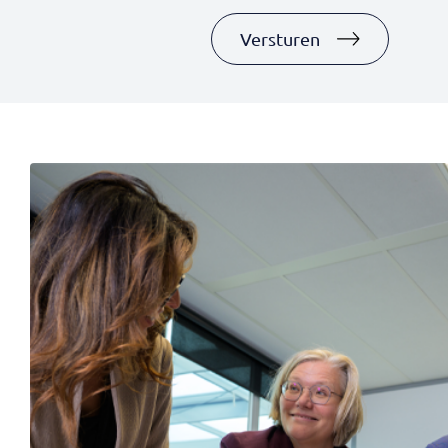
Staten
+1
Versturen