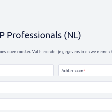
P Professionals (NL)
in ons open rooster. Vul hieronder je gegevens in en we neme
Achternaam
*