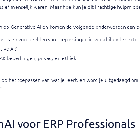
sief menselijk waren. Maar hoe kun je dit krachtige hulpmidde
 in op Generative AI en komen de volgende onderwerpen aan b
het is en voorbeelden van toepassingen in verschillende sector
tive AI?
: beperkingen, privacy en ethiek.
uk op het toepassen van wat je leert, en word je uitgedaagd om 
s.
nAI voor ERP Professionals