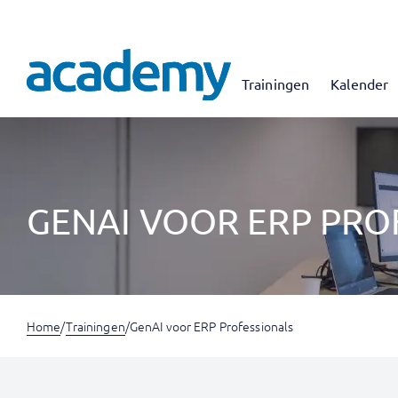
Trainingen
Kalender
GENAI VOOR ERP PRO
Home
/
Trainingen
/
GenAI voor ERP Professionals