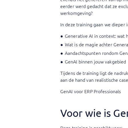
eerder werd gedacht dat ze exclu
werkomgeving?
In deze training gaan we dieper
Generative AI in context: wat 
Wat is de magie achter Genera
Aandachtspunten rondom GenAI
GenAI binnen jouw vakgebied
Tijdens de training ligt de nadr
aan de hand van realistische case
GenAI voor ERP Professionals
Voor wie is Ge
Deze training is geschikt voor: