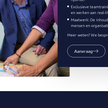
Exclusieve teamtrain
en werken aan real-li
Maatwerk: De inhoud 
mensen en organisati
Meer weten? We bespre
Aanvraag