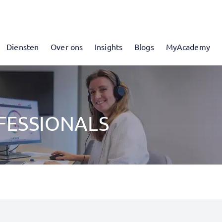
Diensten
Over ons
Insights
Blogs
MyAcademy
FESSIONALS