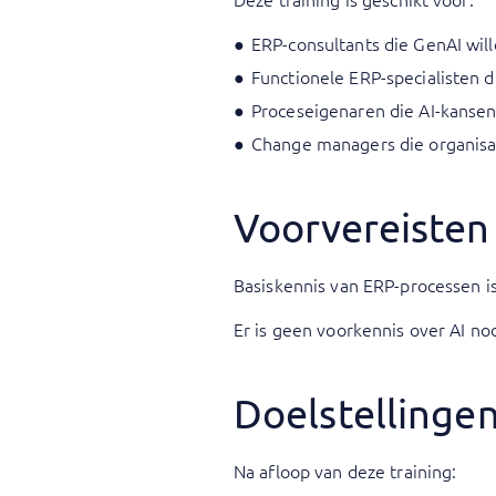
ERP-consultants die GenAI wil
Functionele ERP-specialisten 
Proceseigenaren die AI-kansen 
Change managers die organisa
Voorvereisten
Basiskennis van ERP-processen is
Er is geen voorkennis over AI no
Doelstellinge
Na afloop van deze training: