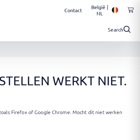
België |
Contact
NL
Search
STELLEN WERKT NIET.
zoals Firefox of Google Chrome. Mocht dit niet werken