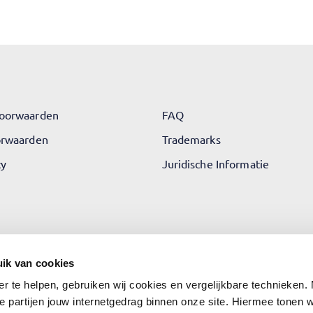
oorwaarden
FAQ
orwaarden
Trademarks
cy
Juridische Informatie
ik van cookies
er te helpen, gebruiken wij cookies en vergelijkbare technieken.
e partijen jouw internetgedrag binnen onze site. Hiermee tonen 