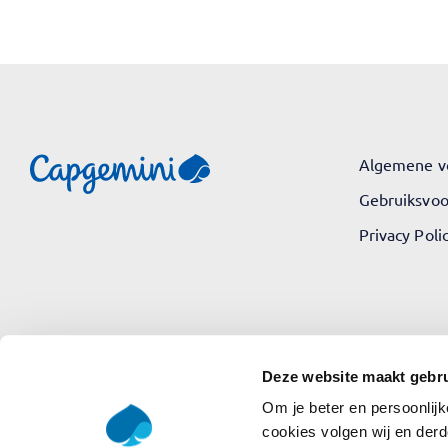
Algemene v
Gebruiksvo
Privacy Poli
Deze website maakt gebru
© 2026 Capgemini. All rights reserved.
Om je beter en persoonlijk
cookies volgen wij en derd