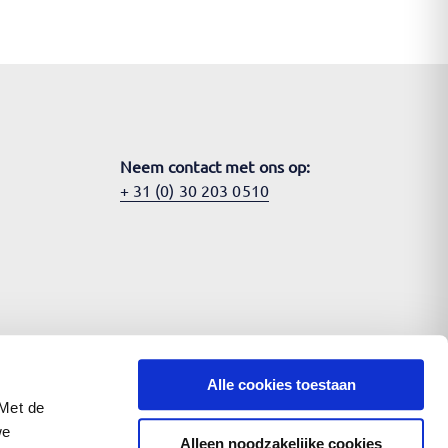
Neem contact met ons op:
+ 31 (0) 30 203 0510
Alle cookies toestaan
 Met de
we
Alleen noodzakelijke cookies