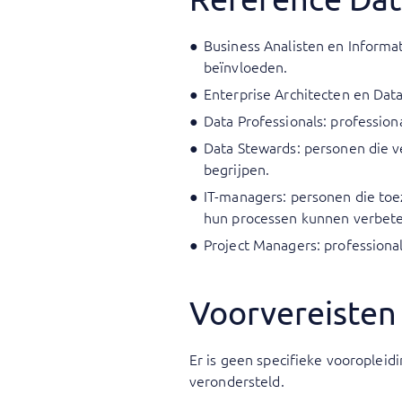
Business Analisten en Informa
beïnvloeden.
Enterprise Architecten en Dat
Data Professionals: professio
Data Stewards: personen die v
begrijpen.
IT-managers: personen die toe
hun processen kunnen verbete
Project Managers: professiona
Voorvereisten
Er is geen specifieke vooropleid
verondersteld.