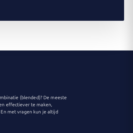
 combinatie (blended)? De meeste
 en effectiever te maken,
 En met vragen kun je altijd