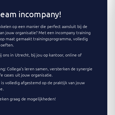
 team incompany!
kelen op een manier die perfect aansluit bij de
van jouw organisatie? Met een incompany training
op maat gemaakt trainingsprogramma, volledig
oeften.
j ons in Utrecht, bij jou op kantoor, online of
ing: Collega’s leren samen, versterken de synergie
fe cases uit jouw organisatie.
is volledig afgestemd op de praktijk van jouw
e.
ken graag de mogelijkheden!