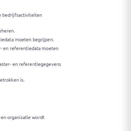
bedrijfsactiviteiten
eheren.
tiedata moeten begrijpen.
r- en referentiedata moeten
aster- en referentiegegevens
etrokken is.
 een organisatie wordt