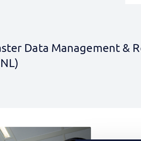
aster Data Management & R
NL)