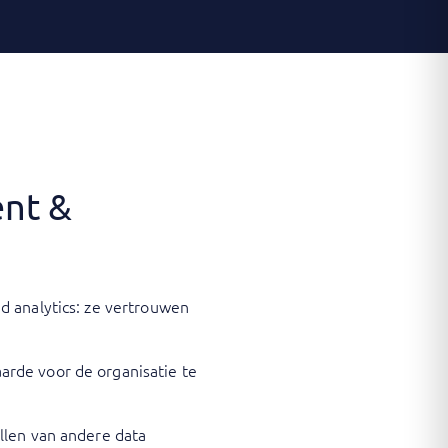
ent &
d analytics: ze vertrouwen
rde voor de organisatie te
llen van andere data