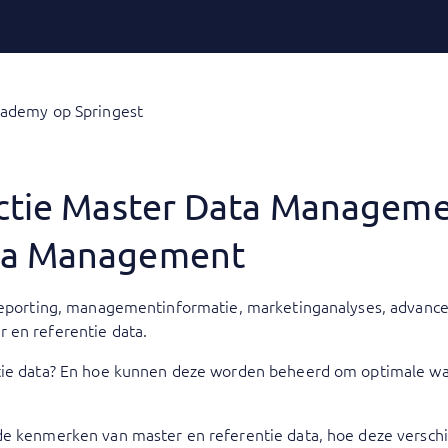
cademy op Springest
uctie Master Data Managem
ta Management
 reporting, managementinformatie, marketinganalyses, advance
 en referentie data.
tie data? En hoe kunnen deze worden beheerd om optimale waa
de kenmerken van master en referentie data, hoe deze verschi