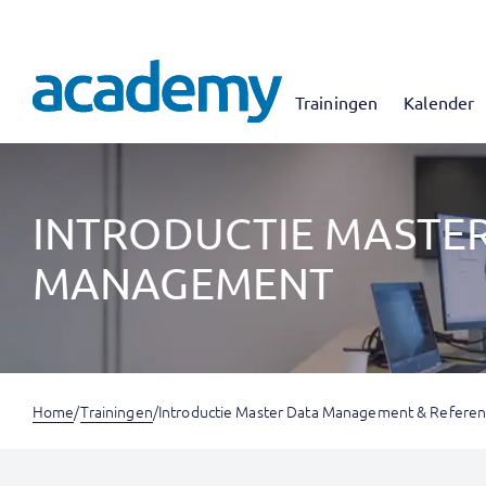
Trainingen
Kalender
INTRODUCTIE MASTE
MANAGEMENT
Home
/
Trainingen
/
Introductie Master Data Management & Refer