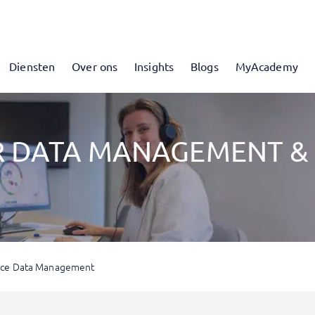
Diensten
Over ons
Insights
Blogs
MyAcademy
R DATA MANAGEMENT & 
ence Data Management