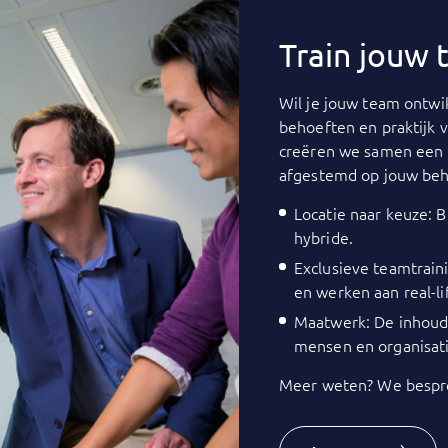
Train jouw
Wil je jouw team ontwik
behoeften en praktijk 
creëren we samen een 
afgestemd op jouw beh
Locatie naar keuze: Bi
hybride.
Exclusieve teamtrain
en werken aan real-li
Maatwerk: De inhoud 
mensen en organisati
Meer weten? We bespre