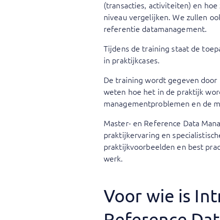
(transacties, activiteiten) en ho
niveau vergelijken. We zullen o
referentie datamanagement.
Tijdens de training staat de toe
in praktijkcases.
De training wordt gegeven door
weten hoe het in de praktijk wo
managementproblemen en de mani
Master- en Reference Data Manag
praktijkervaring en specialistisc
praktijkvoorbeelden en best pract
werk.
Voor wie is I
Reference Da