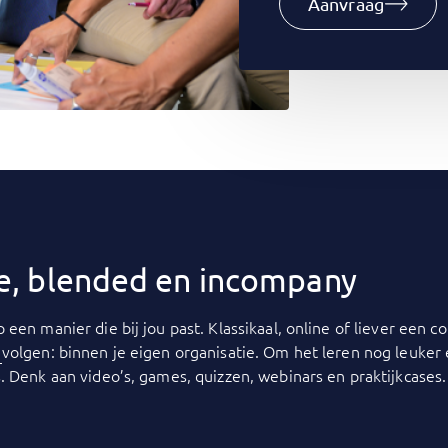
Aanvraag
ine, blended en incompany
p een manier die bij jou past. Klassikaal, online of liever een
y
volgen: binnen je eigen organisatie. Om het leren nog leuker
. Denk aan video’s, games, quizzen, webinars en praktijkcases.