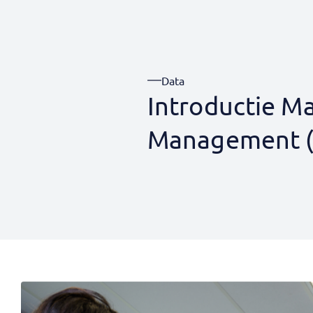
Data
Introductie M
Management (