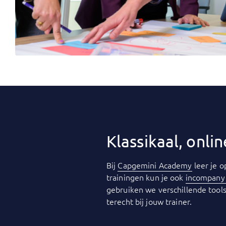
Klassikaal, onl
Bij
Capgemini Academy
leer je o
trainingen kun je ook
incompan
gebruiken we verschillende tools
terecht bij jouw trainer.