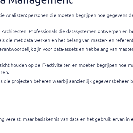
tie Analisten: personen die moeten begrijpen hoe gegevens de 
a Architecten: Professionals die datasystemen ontwerpen en b
nals die met data werken en het belang van master- en referen
erantwoordelijk zijn voor data-assets en het belang van maste
zicht houden op de IT-activiteiten en moeten begrijpen hoe m
ren.
ls die projecten beheren waarbij aanzienlijk gegevensbeheer b
ing vereist, maar basiskennis van data en het gebruik ervan in