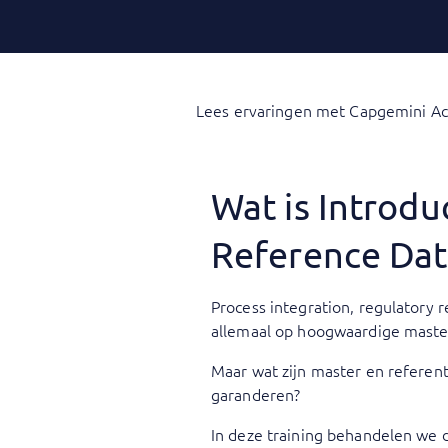
Lees ervaringen met Capgemini A
Wat is Introd
Reference Da
Process integration, regulatory
allemaal op hoogwaardige master
Maar wat zijn master en referen
garanderen?
In deze training behandelen we 