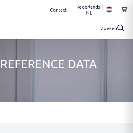
Nederlands |
Contact
NL
Zoeken
REFERENCE DATA