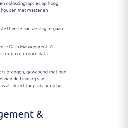
n en oplossingsopties op hoog
nd houden met master en
 de theorie aan de slag te gaan
ence Data Management. Zij
aster en reference data
iners brengen, gewapend met hun
orzien de training van
 is als direct toepasbaar op het
agement &