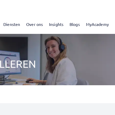
Diensten
Over ons
Insights
Blogs
MyAcademy
LLEREN