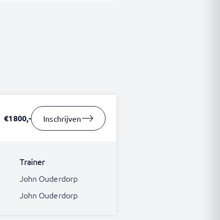
€1800,-
Inschrijven
Trainer
John Ouderdorp
John Ouderdorp