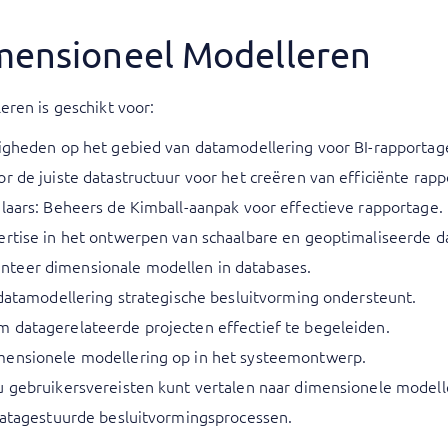
imensioneel Modelleren
ren is geschikt voor:
digheden op het gebied van datamodellering voor BI-rapportag
r de juiste datastructuur voor het creëren van efficiënte rapp
elaars: Beheers de Kimball-aanpak voor effectieve rapportage.
ertise in het ontwerpen van schaalbare en geoptimaliseerde 
teer dimensionale modellen in databases.
 datamodellering strategische besluitvorming ondersteunt.
 datagerelateerde projecten effectief te begeleiden.
mensionele modellering op in het systeemontwerp.
u gebruikersvereisten kunt vertalen naar dimensionele modell
 datagestuurde besluitvormingsprocessen.