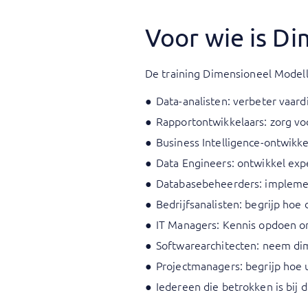
Voor wie is D
De training Dimensioneel Modelle
Data-analisten: verbeter vaar
Rapportontwikkelaars: zorg voo
Business Intelligence-ontwikk
Data Engineers: ontwikkel exp
Databasebeheerders: implemen
Bedrijfsanalisten: begrijp hoe
IT Managers: Kennis opdoen om
Softwarearchitecten: neem di
Projectmanagers: begrijp hoe 
Iedereen die betrokken is bij