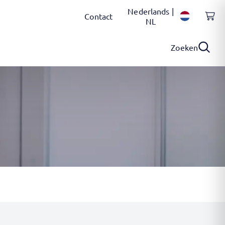
Nederlands |
Contact
NL
Zoeken