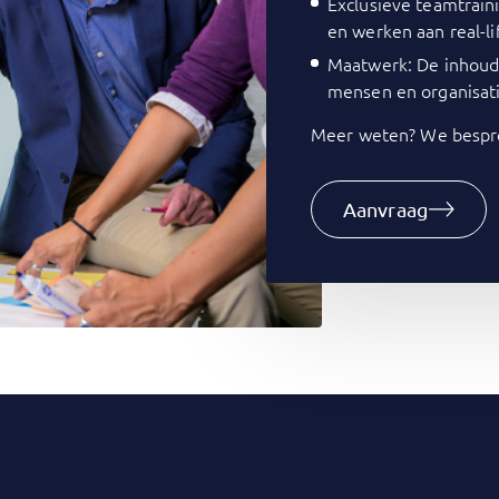
Exclusieve teamtrain
en werken aan real-li
Maatwerk: De inhoud 
mensen en organisati
Meer weten? We bespre
Aanvraag