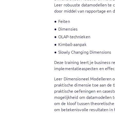
Leer robuuste datamodellen te c
door middel van rapportage en d
Feiten
Dimensies
OLAP-technieken
Kimball-aanpak
Slowly Changing Dimensions
Deze training leert je business 
implementatieaspecten en effect
Leer Dimensioneel Modelleren on
praktische dimensie toe aan de t
praktische oefeningen en casest
mogelijkheid om datamodellen te
om de kloof tussen theoretische
om betekenisvolle resultaten in 