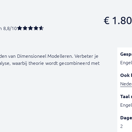
€
1.80
n 8,8/10
Gesp
den van Dimensioneel Modelleren. Verbeter je
Engel
nalyse, waarbij theorie wordt gecombineerd met
Ook 
Nede
Taal 
Engel
Dage
2