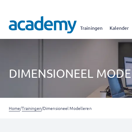
Trainingen
Kalender
DIMENSIONEEL MODE
Home
/
Trainingen
/
Dimensioneel Modelleren