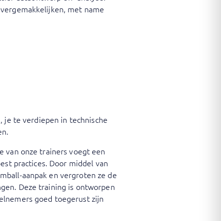
n vergemakkelijken, met name
 je te verdiepen in technische
en.
e van onze trainers voegt een
best practices. Door middel van
imball-aanpak en vergroten ze de
gen. Deze training is ontworpen
elnemers goed toegerust zijn