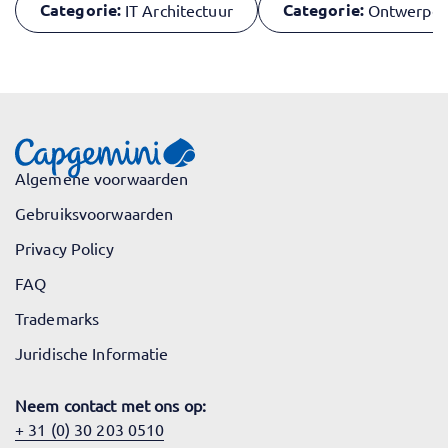
Categorie:
Categorie:
IT Architectuur
Ontwerpen
Algemene voorwaarden
Gebruiksvoorwaarden
Privacy Policy
FAQ
Trademarks
Juridische Informatie
Neem contact met ons op:
+ 31 (0) 30 203 0510