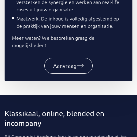
versterken de synergie en werken aan real-life
cases uit jouw organisatie.
Maatwerk: De inhoud is volledig afgestemd op
de praktijk van jouw mensen en organisatie.
Meer weten? We bespreken graag de
mogelijkheden!
Aanvraag
Klassikaal, online, blended en
incompany
Bij
Capgemini Academy
leer je op een manier die bij jou