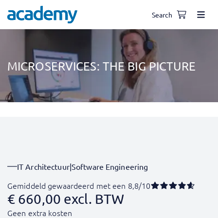
Search
MICROSERVICES: THE BIG PICTURE
IT Architectuur
|
Software Engineering
Gemiddeld gewaardeerd met een 8,8/10
€
660,00
excl. BTW
Geen extra kosten