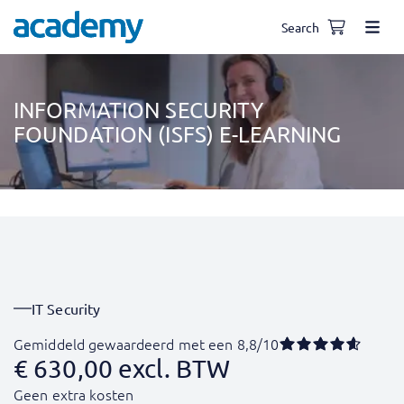
Search
INFORMATION SECURITY
FOUNDATION (ISFS) E-LEARNING
IT Security
Gemiddeld gewaardeerd met een 8,8/10
€
630,00
excl. BTW
Geen extra kosten