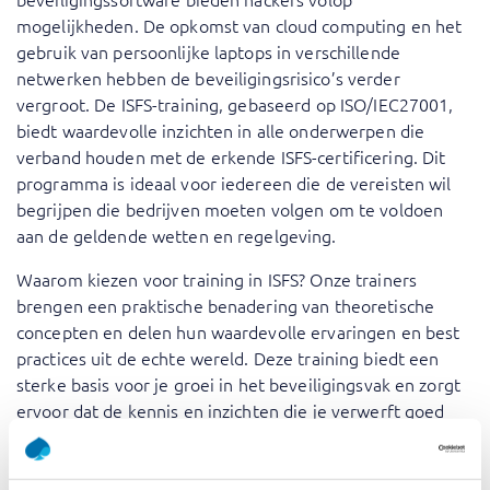
mogelijkheden. De opkomst van cloud computing en het
gebruik van persoonlijke laptops in verschillende
netwerken hebben de beveiligingsrisico’s verder
vergroot. De ISFS-training, gebaseerd op ISO/IEC27001,
biedt waardevolle inzichten in alle onderwerpen die
verband houden met de erkende ISFS-certificering. Dit
programma is ideaal voor iedereen die de vereisten wil
begrijpen die bedrijven moeten volgen om te voldoen
aan de geldende wetten en regelgeving.
Waarom kiezen voor training in ISFS? Onze trainers
brengen een praktische benadering van theoretische
concepten en delen hun waardevolle ervaringen en best
practices uit de echte wereld. Deze training biedt een
sterke basis voor je groei in het beveiligingsvak en zorgt
ervoor dat de kennis en inzichten die je verwerft goed
aansluiten bij de behoeften van de markt.