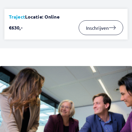
Traject
Locatie: Online
€630,-
Inschrijven