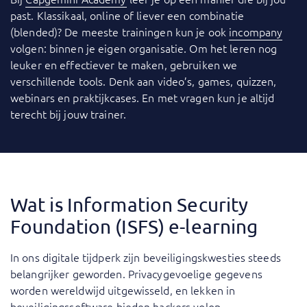
past. Klassikaal, online of liever een combinatie
(blended)? De meeste trainingen kun je ook
incompany
volgen: binnen je eigen organisatie. Om het leren nog
leuker en effectiever te maken, gebruiken we
verschillende tools. Denk aan video’s, games, quizzen,
webinars en praktijkcases. En met vragen kun je altijd
terecht bij jouw trainer.
Wat is Information Security
Foundation (ISFS) e-learning
In ons digitale tijdperk zijn beveiligingskwesties steeds
belangrijker geworden. Privacygevoelige gegevens
worden wereldwijd uitgewisseld, en lekken in
beveiligingssoftware bieden hackers volop