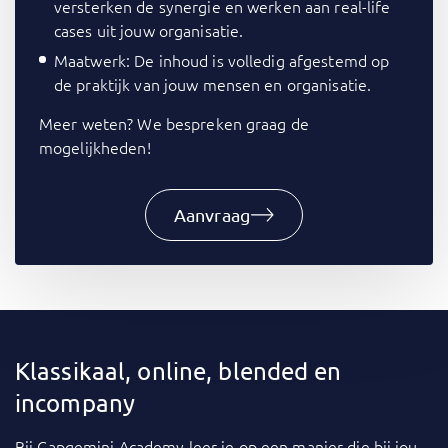
versterken de synergie en werken aan real-life
cases uit jouw organisatie.
Maatwerk: De inhoud is volledig afgestemd op
de praktijk van jouw mensen en organisatie.
Meer weten? We bespreken graag de
mogelijkheden!
Aanvraag
Klassikaal, online, blended en
incompany
Bij
Capgemini Academy
leer je op een manier die bij jou