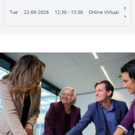
Nog 
Tue
22-09-2026
12:30 - 15:30
Online Virtual
verr