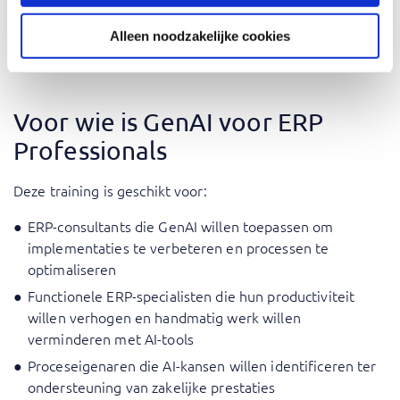
wat je leert, en word je uitgedaagd om de theorie in
praktijk te brengen aan de hand van realistische cases.
Alleen noodzakelijke cookies
GenAI voor ERP Professionals
Voor wie is GenAI voor ERP
Professionals
Deze training is geschikt voor:
ERP-consultants die GenAI willen toepassen om
implementaties te verbeteren en processen te
optimaliseren
Functionele ERP-specialisten die hun productiviteit
willen verhogen en handmatig werk willen
verminderen met AI-tools
Proceseigenaren die AI-kansen willen identificeren ter
ondersteuning van zakelijke prestaties