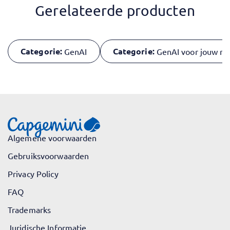
Gerelateerde producten
Categorie:
Categorie:
GenAI
GenAI voor jouw rol
Algemene voorwaarden
Gebruiksvoorwaarden
Privacy Policy
FAQ
Trademarks
Juridische Informatie