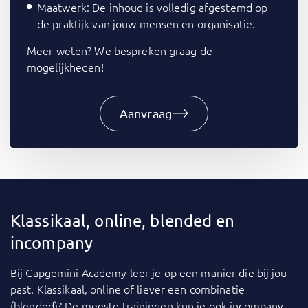
Maatwerk: De inhoud is volledig afgestemd op
de praktijk van jouw mensen en organisatie.
Meer weten? We bespreken graag de
mogelijkheden!
Aanvraag
Klassikaal, online, blended en
incompany
Bij
Capgemini Academy
leer je op een manier die bij jou
past. Klassikaal, online of liever een combinatie
(blended)? De meeste trainingen kun je ook
incompany