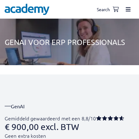
Search
GENAI VOOR ERP PROFESSIONALS
GenAI
Gemiddeld gewaardeerd met een 8,8/10
€
900,00
excl. BTW
Geen extra kosten