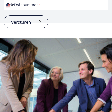
Telefoonnummer
*
Verenigde
Staten
+1
Versturen