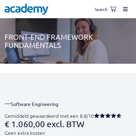
Search
FRONT-END FRAMEWORK
FUNDAMENTALS
Software Engineering
Gemiddeld gewaardeerd met een 8,8/10
€
1.060,00
excl. BTW
Geen extra kosten