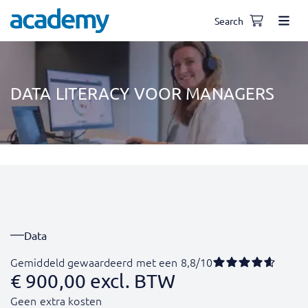
Search
DATA LITERACY VOOR MANAGERS
Data
Gemiddeld gewaardeerd met een 8,8/10
€
900,00
excl. BTW
Geen extra kosten