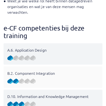
Weet je wie welke rol heeft binnen datagedreven
organisaties en wat je van deze mensen mag
verwachten.
e-CF competenties bij deze
training
A.6. Application Design
B.2. Component Integration
D.10. Information and Knowledge Management