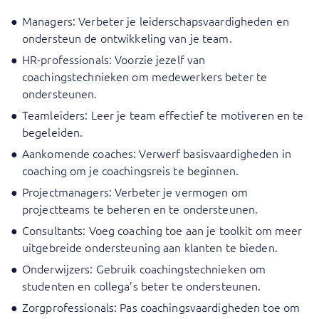
Managers: Verbeter je leiderschapsvaardigheden en
ondersteun de ontwikkeling van je team.
HR-professionals: Voorzie jezelf van
coachingstechnieken om medewerkers beter te
ondersteunen.
Teamleiders: Leer je team effectief te motiveren en te
begeleiden.
Aankomende coaches: Verwerf basisvaardigheden in
coaching om je coachingsreis te beginnen.
Projectmanagers: Verbeter je vermogen om
projectteams te beheren en te ondersteunen.
Consultants: Voeg coaching toe aan je toolkit om meer
uitgebreide ondersteuning aan klanten te bieden.
Onderwijzers: Gebruik coachingstechnieken om
studenten en collega’s beter te ondersteunen.
Zorgprofessionals: Pas coachingsvaardigheden toe om