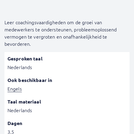
Leer coachingsvaardigheden om de groei van
medewerkers te ondersteunen, probleemoplossend
vermogen te vergroten en onafhankelijkheid te
bevorderen.
Gesproken taal
Nederlands
Ook beschikbaar in
Engels
Taal materiaal
Nederlands
Dagen
3.5