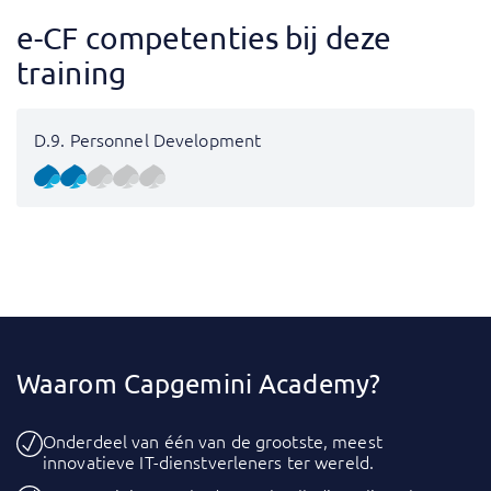
e-CF competenties bij deze
training
D.9. Personnel Development
Waarom Capgemini Academy?
Onderdeel van één van de grootste, meest
innovatieve IT-dienstverleners ter wereld.