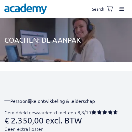
Search
COACHEN: DE AANPAK
Persoonlijke ontwikkeling & leiderschap
Gemiddeld gewaardeerd met een 8,8/10
€
2.350,00
excl. BTW
Geen extra kosten