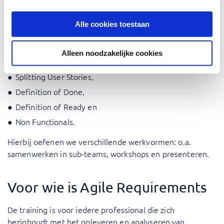
Vision Board,
Impact Mapping,
Alle cookies toestaan
Story Mapping,
User Stories,
Alleen noodzakelijke cookies
Refinement,
Splitting User Stories,
Definition of Done,
Definition of Ready en
Non Functionals.
Hierbij oefenen we verschillende werkvormen: o.a.
samenwerken in sub-teams, workshops en presenteren.
Voor wie is Agile Requirements
De training is voor iedere professional die zich
bezighoudt met het opleveren en analyseren van