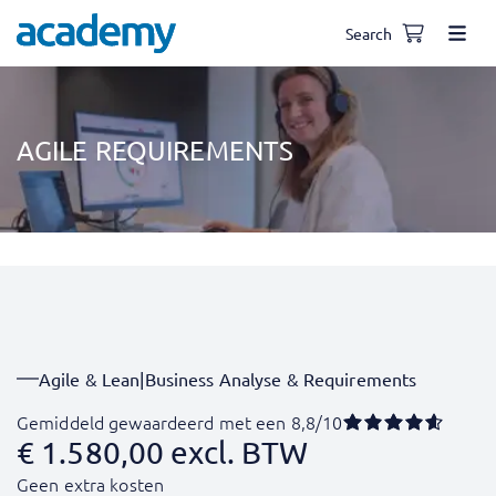
Search
AGILE REQUIREMENTS
Agile & Lean
|
Business Analyse & Requirements
Gemiddeld gewaardeerd met een 8,8/10
€
1.580,00
excl. BTW
Geen extra kosten