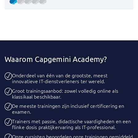
Waarom Capgemini Academy?
Onderdeel van één van de grootste, meest
innovatieve IT-dienstverleners ter wereld.
Groot trainingsaanbod: zowel volledig online als
klassikaal beschikbaar.
De meeste trainingen zijn inclusief certificering en
examen.
Trainers met passie, didactische vaardigheden en een
flinke dosis praktijkervaring als IT-professional.
Onze cursisten beoordelen onze trainingen gemiddeld