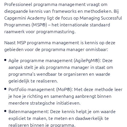
Professioneel programma management vraagt om
diepgaande kennis van frameworks en methodieken. Bij
Capgemini Academy ligt de focus op Managing Successful
Programmes (MSP®) – het internationale standaard
raamwerk voor programmasturing.
Naast MSP programma management is kennis op deze
gebieden voor de programma manager onmisbaar:
Agile programme management (AgilePgM®)
: Deze
aanpak stelt je als programma manager in staat om
programma’s wendbaar te organiseren en waarde
geleidelijk te realiseren.
Portfolio management (MoP®)
: Met deze methode leer
je hoe je richting en samenhang aanbrengt binnen
meerdere strategische initiatieven.
Batenmanagement
: Deze kennis helpt je om waarde
expliciet te maken, te meten en daadwerkelijk te
realiseren binnen je programma.