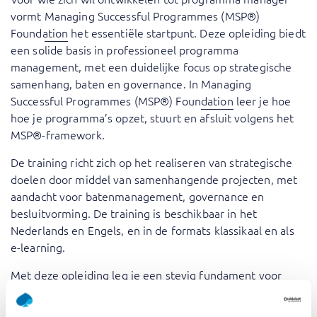
vormt
Managing Successful Programmes (MSP®)
Foundation
het essentiële startpunt. Deze opleiding biedt
een solide basis in professioneel programma
management, met een duidelijke focus op strategische
samenhang, baten en governance. In
Managing
Successful Programmes (MSP®) Foundation
leer je hoe
hoe je programma’s opzet, stuurt en afsluit volgens het
MSP®-framework.
De training richt zich op het realiseren van strategische
doelen door middel van samenhangende projecten, met
aandacht voor batenmanagement, governance en
besluitvorming. De training is beschikbaar in het
Nederlands en Engels, en in de formats klassikaal en als
e-learning.
Met deze opleiding leg je een stevig fundament voor
professionele sturing van programma’s.