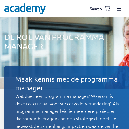
Search
DE ROL VAN PROGRAMMA
MANAGER
Maak kennis met de programma
manager
Wat doet een programma manager? Waarom is
deze rol cruciaal voor succesvolle verandering? Als
programma manager leid je meerdere projecten
die samen bijdragen aan een strategisch doel. Je
bewaakt de samenhang, impact en waarde van het