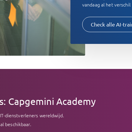
vandaag al het verschil
Check alle AI-tra
es: Capgemini Academy
IT-dienstverleners wereldwijd.
al beschikbaar.