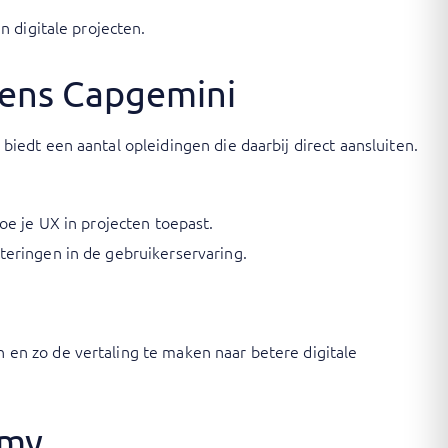
 digitale projecten.
gens Capgemini
edt een aantal opleidingen die daarbij direct aansluiten.
oe je UX in projecten toepast.
teringen in de gebruikerservaring.
en zo de vertaling te maken naar betere digitale
emy