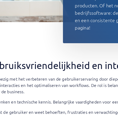
producten. Of het n
bedrijfssoftware: de
en een consistente 
pagina!
bruiksvriendelijkheid en int
bezig met het verbeteren van de gebruikerservaring door die
interacties en het optimaliseren van workflows. De rol is bela
 de business.
enken en technische kennis. Belangrijke vaardigheden voor een
 de gebruiker en weet behoeften, frustraties en verwachtin