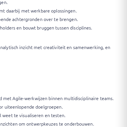
gen.
mt daarbij met werkbare oplossingen.
opende achtergronden over te brengen.
olders en bouwt bruggen tussen disciplines.
nalytisch inzicht met creativiteit en samenwerking, en
d met Agile-werkwijzen binnen multidisciplinaire teams.
voor uiteenlopende doelgroepen.
 weet te visualiseren en testen.
e inzichten om ontwerpkeuzes te onderbouwen.