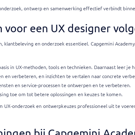
 onderzoek, ontwerp en samenwerking effectief verbindt binnen
n voor een UX designer vol
, klantbeleving en onderzoek essentieel. Capgemini Academy bi
 basis in UX-methoden, tools en technieken. Daarnaast leer je h
en en verbeteren, en inzichten te vertalen naar concrete verbe
nsten en service-processen te ontwerpen en te verbeteren.
sing toe om tot betere oplossingen en keuzes te komen.
 UX-onderzoek en ontwerpkeuzes professioneel uit te voeren 
ainingen bij Capgemini Acad