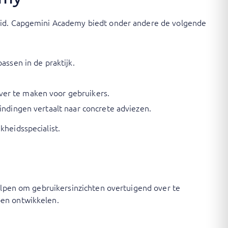
heid. Capgemini Academy biedt onder andere de volgende
assen in de praktijk.
ver te maken voor gebruikers.
indingen vertaalt naar concrete adviezen.
kheidsspecialist.
helpen om gebruikersinzichten overtuigend over te
pen ontwikkelen.