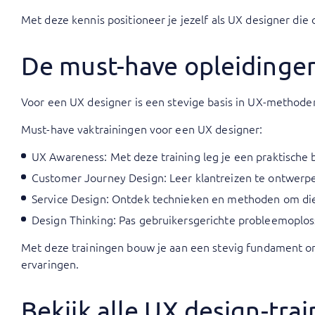
Met deze kennis positioneer je jezelf als UX designer die
De must-have opleidinge
Voor een UX designer is een stevige basis in UX-methoden
Must-have vaktrainingen voor een UX designer:
UX Awareness
: Met deze training leg je een praktische
Customer Journey Design
: Leer klantreizen te ontwerp
Service Design
: Ontdek technieken en methoden om die
Design Thinking
: Pas gebruikersgerichte probleemoplos
Met deze trainingen bouw je aan een stevig fundament om
ervaringen.
Bekijk alle UX design-tr