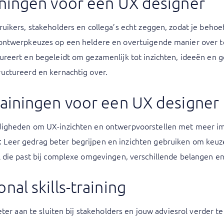
ainingen voor een UX designer
bruikers, stakeholders en collega’s echt zeggen, zodat je beho
 ontwerpkeuzes op een heldere en overtuigende manier over t
tureert en begeleidt om gezamenlijk tot inzichten, ideeën en
ructureerd en kernachtig over.
trainingen voor een UX designer
ardigheden om UX-inzichten en ontwerpvoorstellen met meer im
 Leer gedrag beter begrijpen en inzichten gebruiken om keuze
l die past bij complexe omgevingen, verschillende belangen en 
nal skills-training
beter aan te sluiten bij stakeholders en jouw adviesrol verder t