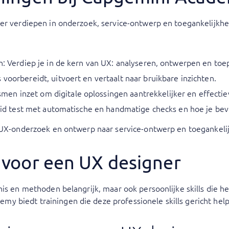
rder verdiepen in onderzoek, service-ontwerp en toegankelijk
n
: Verdiep je in de kern van UX: analyseren, ontwerpen en toep
 voorbereidt, uitvoert en vertaalt naar bruikbare inzichten.
en inzet om digitale oplossingen aantrekkelijker en effectie
heid test met automatische en handmatige checks en hoe je bev
n UX-onderzoek en ontwerp naar service-ontwerp en toegankelij
n voor een UX designer
nis en methoden belangrijk, maar ook persoonlijke skills die 
y biedt trainingen die deze professionele skills gericht hel