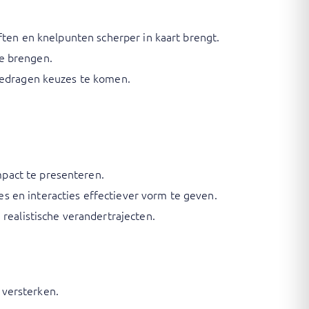
eften en knelpunten scherper in kaart brengt.
e brengen.
 gedragen keuzes te komen.
pact te presenteren.
s en interacties effectiever vorm te geven.
realistische verandertrajecten.
e versterken.