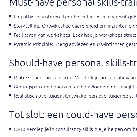
Must-have personal skills-tr
Empathisch luisteren
: Leer beter luisteren naar wat ge
Storytelling
: Ontwikkel de vaardigheid om inzichten en
Faciliteren van workshops
: Leer hoe je workshops struc
Pyramid Principle
: Breng adviezen en UX-inzichten gest
Should-have personal skills-
Professioneel presenteren
: Versterk je presentatieva
Gedragspatronen doorzien en beïnvloeden met insights:
Realistisch overtuigen
: Ontwikkel een overtuigende stij
Tot slot: een could-have perso
CS-C
: Verdiep je in consultancy skills die je helpen om 