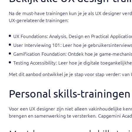
Na de must-have trainingen kun je je als UX designer ve
UX-gerelateerde trainingen:
UX Foundations: Analysis, Design en Practical Applicatio
User Interviewing 101
: Leer hoe je gebruikersinterviews
Gamification Foundation
: Ontdek hoe je game-mechanism
Testing Accessibility
: Leer hoe je digitale toegankelijk
Met dit aanbod ontwikkel je je stap voor stap verder: va
Personal skills-traininge
Voor een UX designer zijn niet alleen vakinhoudelijke ken
brengen en samenwerking te versterken. Capgemini Academ