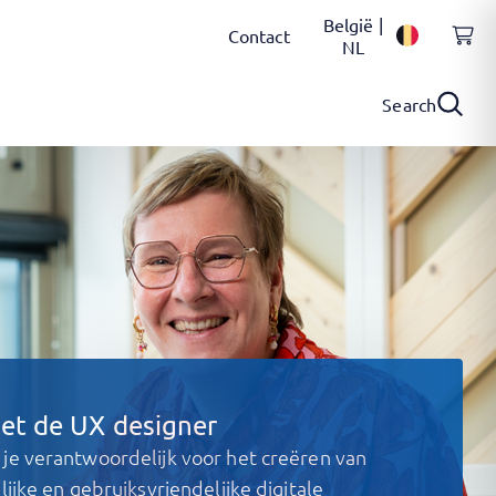
België |
Contact
NL
Search
et de UX designer
 je verantwoordelijk voor het creëren van
lijke en gebruiksvriendelijke digitale