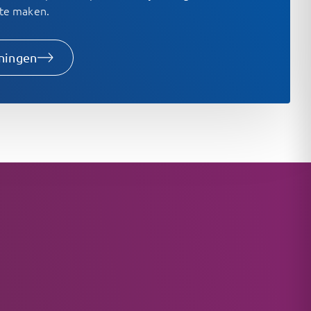
 te maken.
iningen