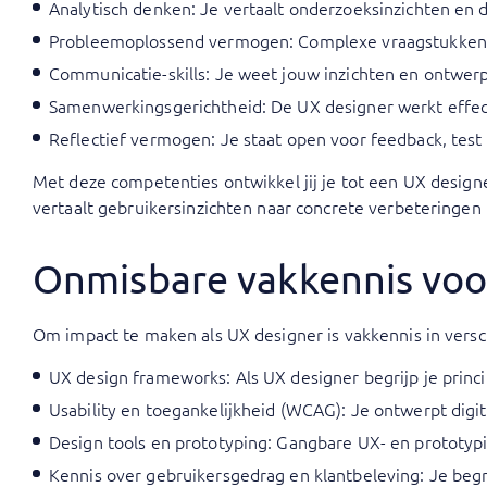
Analytisch denken: Je vertaalt onderzoeksinzichten e
Probleemoplossend vermogen: Complexe vraagstukken br
Communicatie-skills: Je weet jouw inzichten en ontwe
Samenwerkingsgerichtheid: De UX designer werkt effect
Reflectief vermogen: Je staat open voor feedback, test 
Met deze competenties ontwikkel jij je tot een UX design
vertaalt gebruikersinzichten naar concrete verbeteringen 
Onmisbare vakkennis voo
Om impact te maken als UX designer is vakkennis in verschi
UX design frameworks: Als UX designer begrijp je princ
Usability en toegankelijkheid (WCAG): Je ontwerpt digit
Design tools en prototyping: Gangbare UX- en prototypin
Kennis over gebruikersgedrag en klantbeleving: Je beg