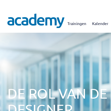
Trainingen
Kalender
DE ROL VAN DE
DESIGNER