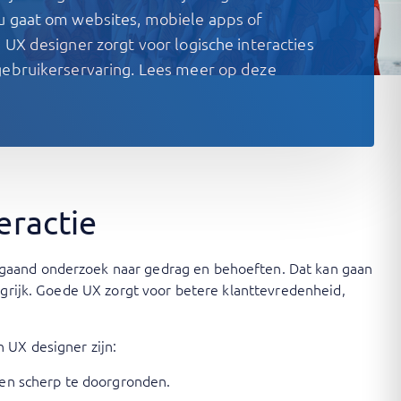
u gaat om websites, mobiele apps of
 UX designer zorgt voor logische interacties
gebruikerservaring. Lees meer op deze
eractie
pgaand onderzoek naar gedrag en behoeften. Dat kan gaan
ngrijk. Goede UX zorgt voor betere klanttevredenheid,
 UX designer zijn:
gen scherp te doorgronden.