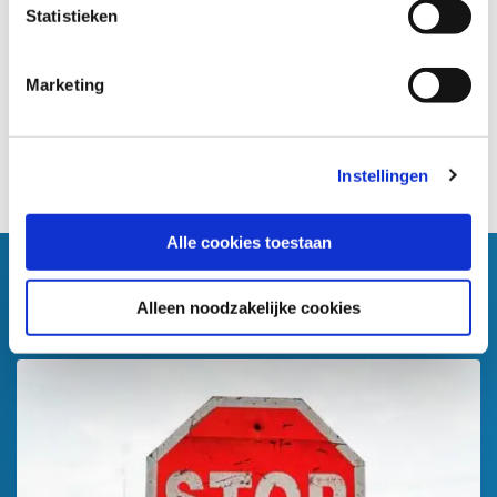
Statistieken
Marketing
Terug naar blogarchief
Instellingen
Alle cookies toestaan
Alleen noodzakelijke cookies
Gerelateerd nieuws