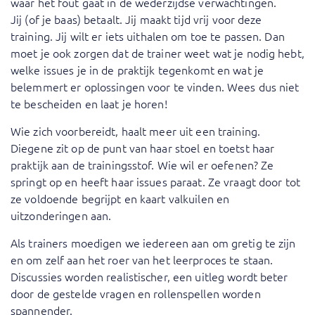
waar het fout gaat in de wederzijdse verwachtingen.
Jij (of je baas) betaalt. Jij maakt tijd vrij voor deze
training. Jij wilt er iets uithalen om toe te passen. Dan
moet je ook zorgen dat de trainer weet wat je nodig hebt,
welke issues je in de praktijk tegenkomt en wat je
belemmert er oplossingen voor te vinden. Wees dus niet
te bescheiden en laat je horen!
Wie zich voorbereidt, haalt meer uit een training.
Diegene zit op de punt van haar stoel en toetst haar
praktijk aan de trainingsstof. Wie wil er oefenen? Ze
springt op en heeft haar issues paraat. Ze vraagt door tot
ze voldoende begrijpt en kaart valkuilen en
uitzonderingen aan.
Als trainers moedigen we iedereen aan om gretig te zijn
en om zelf aan het roer van het leerproces te staan.
Discussies worden realistischer, een uitleg wordt beter
door de gestelde vragen en rollenspellen worden
spannender.