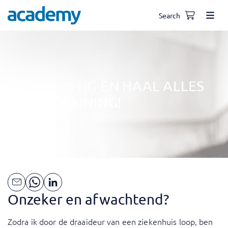
Search
WEES GRETIG EN HAAL ALLES
UIT JE TRAINING!
Onzeker en afwachtend?
Zodra ik door de draaideur van een ziekenhuis loop, ben