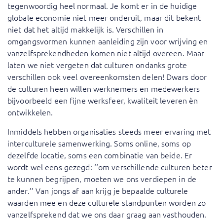
tegenwoordig heel normaal. Je komt er in de huidige
globale economie niet meer onderuit, maar dit bekent
niet dat het altijd makkelijk is. Verschillen in
omgangsvormen kunnen aanleiding zijn voor wrijving en
vanzelfsprekendheden komen niet altijd overeen. Maar
laten we niet vergeten dat culturen ondanks grote
verschillen ook veel overeenkomsten delen! Dwars door
de culturen heen willen werknemers en medewerkers
bijvoorbeeld een fijne werksfeer, kwaliteit leveren èn
ontwikkelen.
Inmiddels hebben organisaties steeds meer ervaring met
interculturele samenwerking. Soms online, soms op
dezelfde locatie, soms een combinatie van beide. Er
wordt wel eens gezegd: ‘‘om verschillende culturen beter
te kunnen begrijpen, moeten we ons verdiepen in de
ander.’’ Van jongs af aan krijg je bepaalde culturele
waarden mee en deze culturele standpunten worden zo
vanzelfsprekend dat we ons daar graag aan vasthouden.