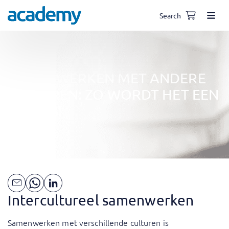
Search
SAMENWERKEN MET ANDERE
CULTUREN: ZO WORDT HET EEN
SUCCES!
Intercultureel samenwerken
Samenwerken met verschillende culturen is