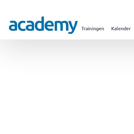
Trainingen
Kalender
ONDERSTEUNING
VAARDIGHEDE