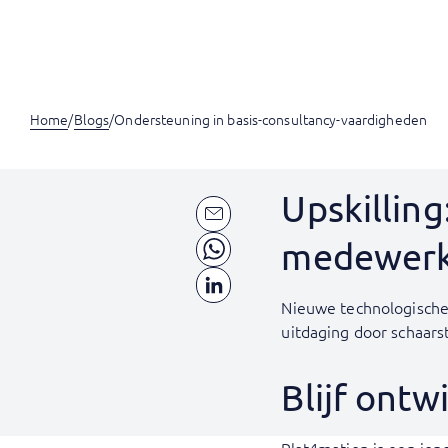
Home
/
Blogs
/
Ondersteuning in basis-consultancy-vaardigheden
Upskillin
medewerke
Nieuwe technologische 
uitdaging door schaars
Blijf ontw