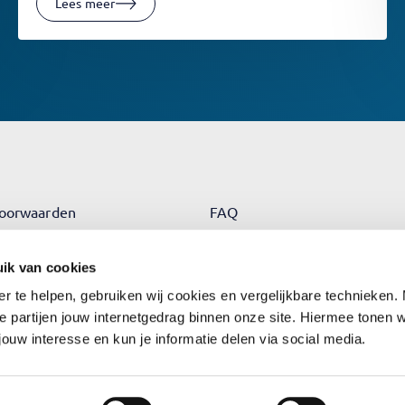
Lees meer
oorwaarden
FAQ
orwaarden
Trademarks
ik van cookies
cy
Juridische Informatie
er te helpen, gebruiken wij cookies en vergelijkbare technieken.
e partijen jouw internetgedrag binnen onze site. Hiermee tonen 
jouw interesse en kun je informatie delen via social media.