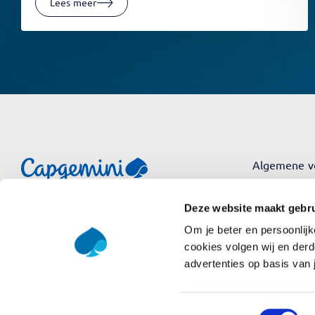
Lees meer
Algemene v
Gebruiksvo
Deze website maakt gebru
Privacy Poli
Om je beter en persoonlijk
cookies volgen wij en derd
advertenties op basis van 
Toestemmingsselectie