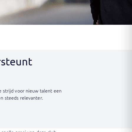
rsteunt
 strijd voor nieuw talent een
en steeds relevanter.