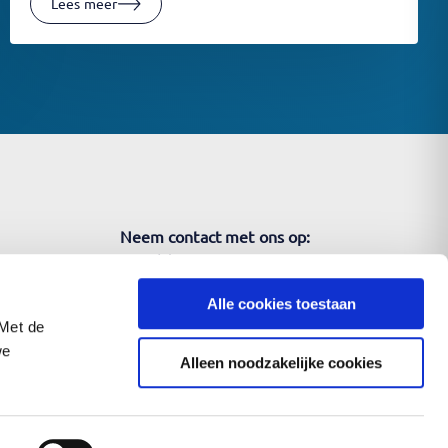
Lees meer
Neem contact met ons op:
+ 31 (0) 30 203 0510
Alle cookies toestaan
 Met de
we
Alleen noodzakelijke cookies