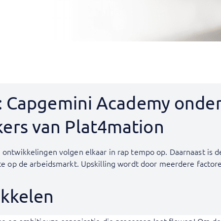
g: Capgemini Academy onde
rs van Plat4mation
ontwikkelingen volgen elkaar in rap tempo op. Daarnaast is de
te op de arbeidsmarkt. Upskilling wordt door meerdere factor
ikkelen