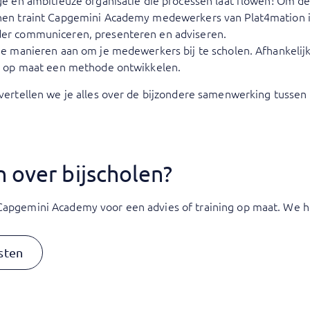
ge en ambitieuze organisatie die processen laat flowen! Om de
nen traint Capgemini Academy medewerkers van Plat4mation in
er communiceren, presenteren en adviseren.
de manieren aan om je medewerkers bij te scholen. Afhankelijk
ij op maat een methode ontwikkelen.
 vertellen we je alles over de bijzondere samenwerking tuss
 over bijscholen?
apgemini Academy voor een advies of training op maat. We h
sten