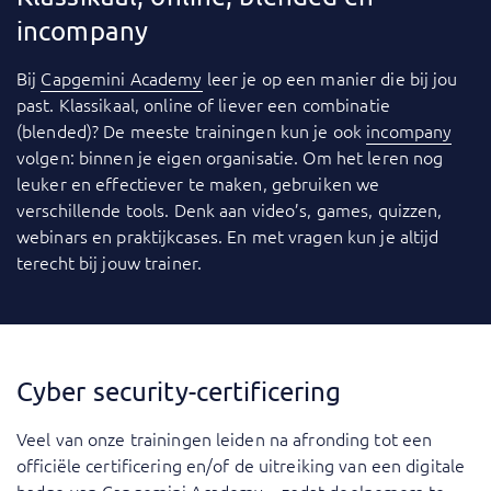
incompany
Bij
Capgemini Academy
leer je op een manier die bij jou
past. Klassikaal, online of liever een combinatie
(blended)? De meeste trainingen kun je ook
incompany
volgen: binnen je eigen organisatie. Om het leren nog
leuker en effectiever te maken, gebruiken we
verschillende tools. Denk aan video’s, games, quizzen,
webinars en praktijkcases. En met vragen kun je altijd
terecht bij jouw trainer.
Cyber security-certificering
Veel van onze trainingen leiden na afronding tot een
officiële certificering en/of de uitreiking van een digitale