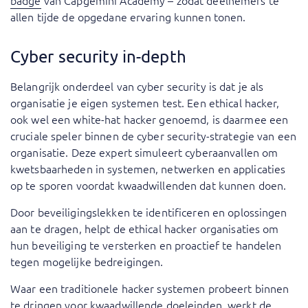
badge
van Capgemini Academy – zodat deelnemers te
allen tijde de opgedane ervaring kunnen tonen.
Cyber security in-depth
Belangrijk onderdeel van cyber security is dat je als
organisatie je eigen systemen test. Een ethical hacker,
ook wel een white-hat hacker genoemd, is daarmee een
cruciale speler binnen de cyber security-strategie van een
organisatie. Deze expert simuleert cyberaanvallen om
kwetsbaarheden in systemen, netwerken en applicaties
op te sporen voordat kwaadwillenden dat kunnen doen.
Door beveiligingslekken te identificeren en oplossingen
aan te dragen, helpt de ethical hacker organisaties om
hun beveiliging te versterken en proactief te handelen
tegen mogelijke bedreigingen.
Waar een traditionele hacker systemen probeert binnen
te dringen voor kwaadwillende doeleinden, werkt de