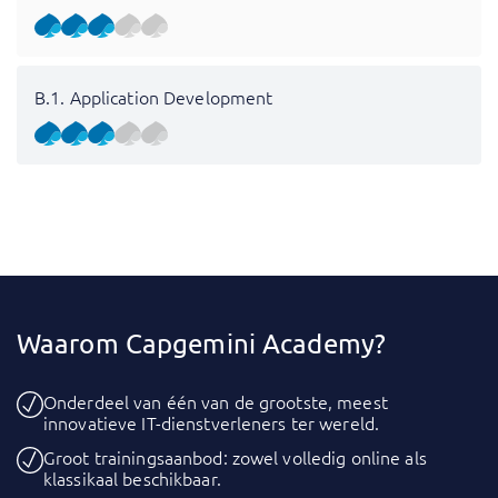
B.1. Application Development
Waarom Capgemini Academy?
Onderdeel van één van de grootste, meest
innovatieve IT-dienstverleners ter wereld.
Groot trainingsaanbod: zowel volledig online als
klassikaal beschikbaar.