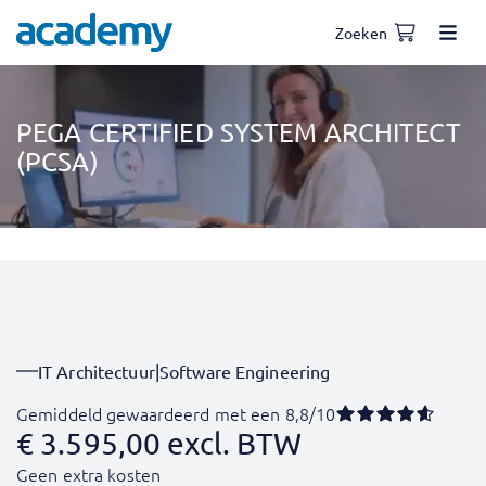
Zoeken
PEGA CERTIFIED SYSTEM ARCHITECT
(PCSA)
IT Architectuur
|
Software Engineering
Gemiddeld gewaardeerd met een 8,8/10
€
3.595,00
excl. BTW
Geen extra kosten