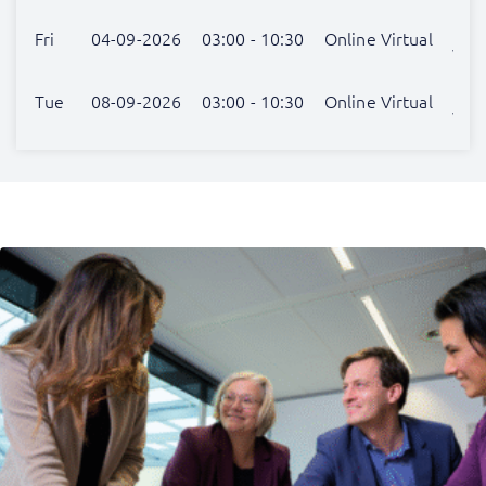
Nog
Fri
04-09-2026
03:00 - 10:30
Online Virtual
verr
Nog
Tue
08-09-2026
03:00 - 10:30
Online Virtual
verr