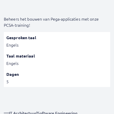
Beheers het bouwen van Pega-applicaties met onze
PCSA-training!
Gesproken taal
Engels
Taal materiaal
Engels
Dagen
5
IT Architectuur
|
Software Engineering