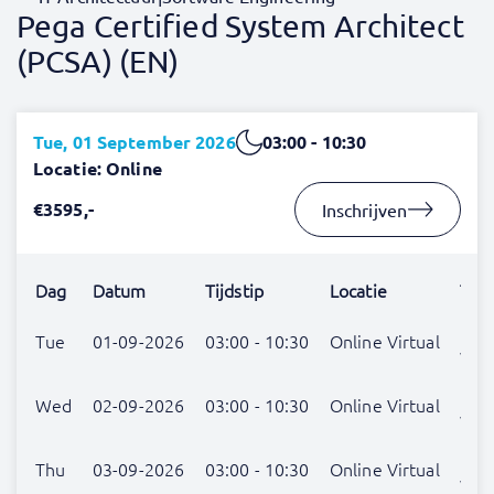
Pega Certified System Architect
(PCSA) (EN)
Tue, 01 September 2026
03:00 - 10:30
Locatie: Online
€3595,-
Inschrijven
Dag
Datum
Tijdstip
Locatie
Trai
Nog
Tue
01-09-2026
03:00 - 10:30
Online Virtual
verr
Nog
Wed
02-09-2026
03:00 - 10:30
Online Virtual
verr
Nog
Thu
03-09-2026
03:00 - 10:30
Online Virtual
verr