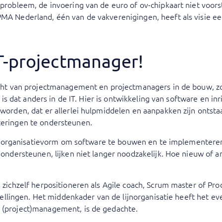
probleem, de invoering van de euro of ov-chipkaart niet voors
A Nederland, één van de vakverenigingen, heeft als visie ee
.
T-projectmanager!
echt van projectmanagement en projectmanagers in de bouw, 
, is dat anders in de IT. Hier is ontwikkeling van software en in
worden, dat er allerlei hulpmiddelen en aanpakken zijn ontsta
eringen te ondersteunen.
jke organisatievorm om software te bouwen en te implementer
 ondersteunen, lijken niet langer noodzakelijk. Hoe nieuw of 
 zichzelf herpositioneren als Agile coach, Scrum master of Pr
stellingen. Het middenkader van de lijnorganisatie heeft het e
(project)management, is de gedachte.