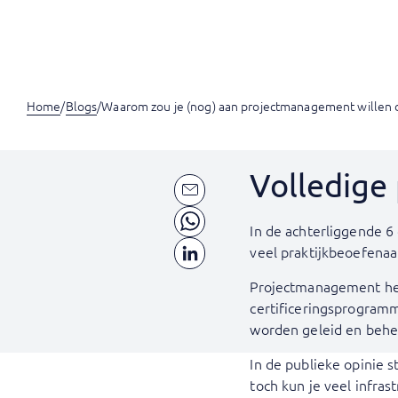
Home
/
Blogs
/
Waarom zou je (nog) aan projectmanagement willen d
Volledige 
In de achterliggende 6
veel praktijkbeoefenaa
Projectmanagement hee
certificeringsprogramm
worden geleid en behe
In de publieke opinie s
toch kun je veel infr