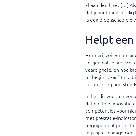
al aan den lijve. (…) A
dat jij niet meer nodi
is een eigenschap die v
Helpt een 
Hermarij zei een maand 
zorgen dat je niet vast
vaardigheid, en hoe bre
hij begint daar.” En d
certificering nog steed
In het dit voorjaar ve
dat digitale innovatie 
competenties voor nie
met prestatie-indicator
begrijpen dat projectm
in projectmanagement, 