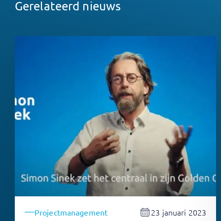
Gerelateerd nieuws
23 januari 2023
Projectmanagement