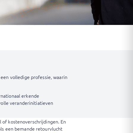
een volledige professie, waarin
nationaal erkende
olle veranderinitiatieven
el of kostenoverschrijdingen. En
als een bemande retourvlucht