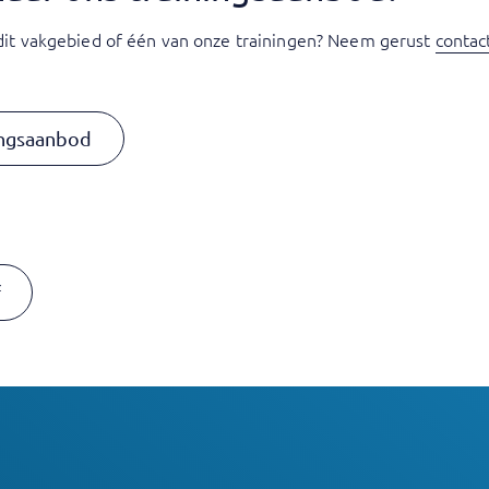
dit vakgebied of één van onze trainingen? Neem gerust
contac
ingsaanbod
f