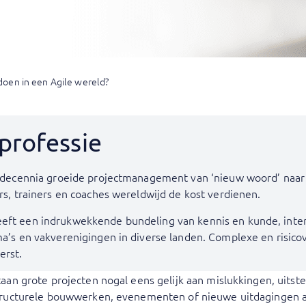
oen in een Agile wereld?
professie
 decennia groeide projectmanagement van ‘nieuw woord’ naar 
rs, trainers en coaches wereldwijd de kost verdienen.
ft een indrukwekkende bundeling van kennis en kunde, inter
a’s en vakverenigingen in diverse landen. Complexe en risicov
erst.
taan grote projecten nogal eens gelijk aan mislukkingen, uitst
astructurele bouwwerken, evenementen of nieuwe uitdagingen 