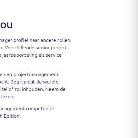
jou
ager profiel naar andere rollen.
. Verschillende senior project-
aarbeoordeling als service
erken en projectmanagement
cht. Begrijp dat de wereld,
titel of rol inhouden. Neem de
 lezen.
ctmanagement competentie
 Edition.