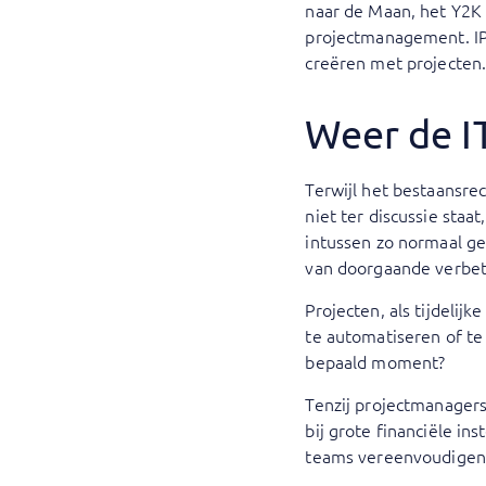
naar de Maan, het Y2K 
projectmanagement. IPM
creëren met projecten
Weer de I
Terwijl het bestaansr
niet ter discussie staat
intussen zo normaal ge
van doorgaande verbet
Projecten, als tijdeli
te automatiseren of te
bepaald moment?
Tenzij projectmanagers
bij grote financiële in
teams vereenvoudigen 