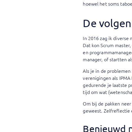
hoewel het soms taboe 
De volgend
In 2016 zag ik diverse
Dat kon Scrum master, 
en programmamanagers 
manager, of startten a
Als je in de problemen
verenigingen als IPMA 
gedurende je laatste p
tijd om wat (wetensch
Om bij de pakken neer 
geweest. Zelfreflecti
Benieuwd n