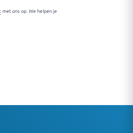
t
met ons op. We helpen je