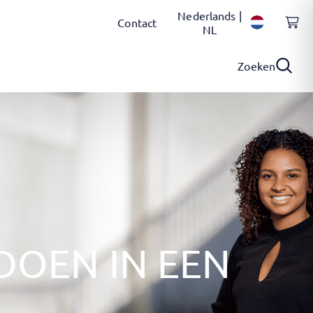
Nederlands |
Contact
NL
Zoeken
OEN IN EEN