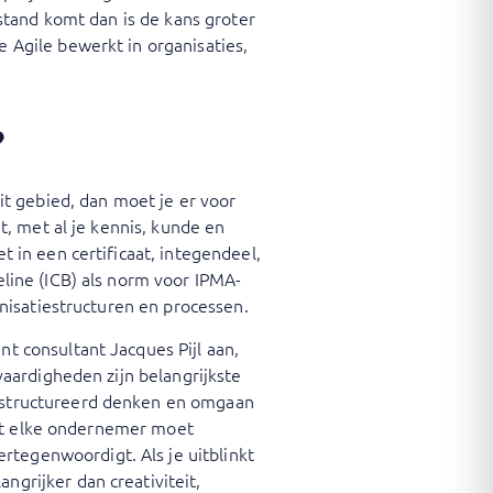
lstand komt dan is de kans groter
 Agile bewerkt in organisaties,
?
dit gebied, dan moet je er voor
t, met al je kennis, kunde en
t in een certificaat, integendeel,
eline (ICB) als norm voor IPMA-
anisatiestructuren en processen.
t consultant Jacques Pijl aan,
vaardigheden zijn belangrijkste
gestructureerd denken en omgaan
 dat elke ondernemer moet
tegenwoordigt. Als je uitblinkt
grijker dan creativiteit,