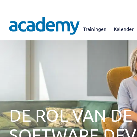
Trainingen
Kalender
DE ROL VAN DE
SOFTWARE DEV