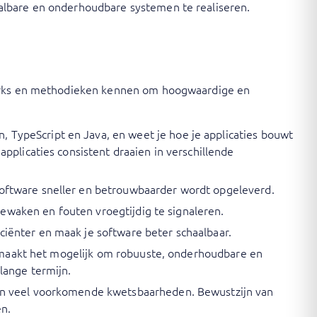
aalbare en onderhoudbare systemen te realiseren.
eworks en methodieken kennen om hoogwaardige en
TypeScript en Java, en weet je hoe je applicaties bouwt
pplicaties consistent draaien in verschillende
software sneller en betrouwbaarder wordt opgeleverd.
 bewaken en fouten vroegtijdig te signaleren.
iënter en maak je software beter schaalbaar.
es maakt het mogelijk om robuuste, onderhoudbare en
lange termijn.
gen veel voorkomende kwetsbaarheden. Bewustzijn van
n.