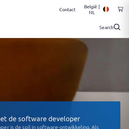
België |
Contact
NL
Search
et de software developer
er is de spil in software-ontwikkeling. Als