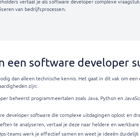
holders vertaal je als software developer complexe vraagstuk
aliseren van bedrijfsprocessen.
 een software developer s
 nodig dan alleen technische kennis. Het gaat in dit vak om e
aardigheden zijn:
r beheerst programmeertalen zoals Java, Python en JavaScrip
 developer software die complexe uitdagingen oplost en draag
oeften te analyseren, vertaal je deze naar heldere en werkbar
-teams werk je effectief samen en weet je ideeën duidelijk o