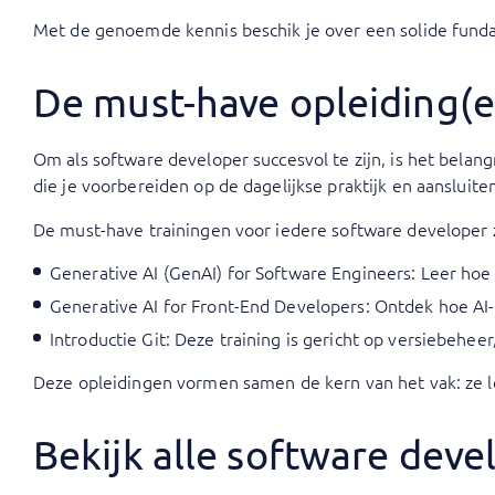
Met de genoemde kennis beschik je over een solide fund
De must-have opleiding(e
Om als software developer succesvol te zijn, is het bela
die je voorbereiden op de dagelijkse praktijk en aansluit
De must-have trainingen voor iedere software developer z
Generative AI (GenAI) for Software Engineers
: Leer hoe
Generative AI for Front-End Developers
: Ontdek hoe AI
Introductie Git
: Deze training is gericht op versiebeh
Deze opleidingen vormen samen de kern van het vak: ze 
Bekijk alle software dev