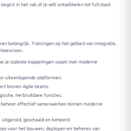
gint in het vak of je wilt ontwikkelen tot full-stack
en belangrijk. Trainingen op het gebied van integratie,
eheereisen.
oe je stabiele koppelingen opzet met moderne
oor uiteenlopende platformen.
ert binnen Agile-teams.
ische, herbruikbare functies.
g en beheer effectief samenwerken binnen moderne
 uitgerold, geschaald en beheerd.
vices voor het bouwen, deployen en beheren van