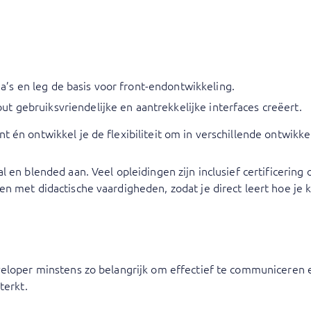
a’s en leg de basis voor front-endontwikkeling.
ut gebruiksvriendelijke en aantrekkelijke interfaces creëert.
t én ontwikkel je de flexibiliteit om in verschillende ontwik
 en blended aan. Veel opleidingen zijn inclusief certificering
 met didactische vaardigheden, zodat je direct leert hoe je ke
eveloper minstens zo belangrijk om effectief te communicere
terkt.