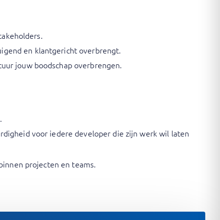
stakeholders.
igend en klantgericht overbrengt.
uctuur jouw boodschap overbrengen.
.
digheid voor iedere developer die zijn werk wil laten
 binnen projecten en teams.