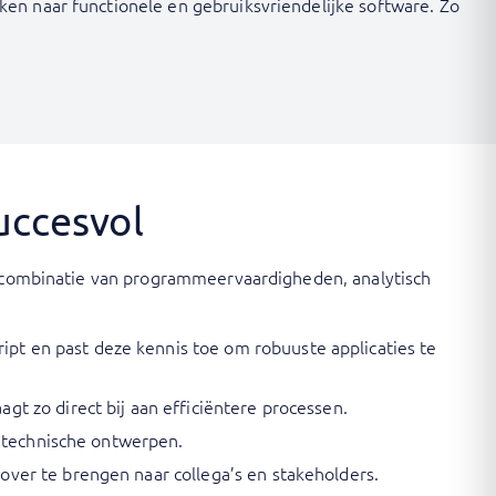
ken naar functionele en gebruiksvriendelijke software. Zo
uccesvol
en combinatie van programmeervaardigheden, analytisch
t en past deze kennis toe om robuuste applicaties te
t zo direct bij aan efficiëntere processen.
e technische ontwerpen.
ver te brengen naar collega’s en stakeholders.