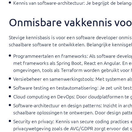
Kennis van software-architectuur: Je begrijpt de belan
Onmisbare vakkennis voo
Stevige kennisbasis is voor een software developer onmi
schaalbare software te ontwikkelen. Belangrijke kennisgeb
Programmeertalen en frameworks: Als software develope
met frameworks als Spring Boot, React en Angular. En er
omgevingen, tools als Terraform worden gebruikt voor 
Versiebeheer en samenwerkingstools: Met systemen als 
Software testing en testautomatisering: Je zet unit test
Cloud computing en DevOps: Door cloudplatformen te geb
Software-architectuur en design patterns: Inzicht in ar
schaalbare oplossingen te ontwerpen. Door design patte
Security en privacy: Kennis van secure coding practic
privacywetgeving zoals de AVG/GDPR zorgt ervoor dat