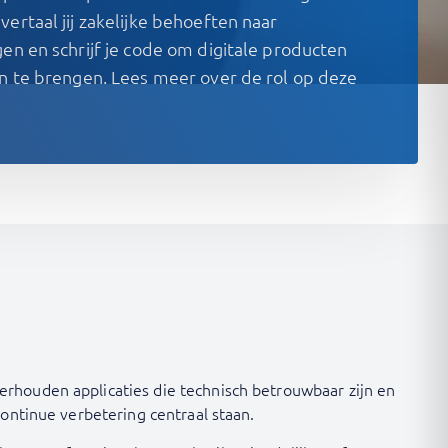
ertaal jij zakelijke behoeften naar
en en schrijf je code om digitale producten
en te brengen. Lees meer over de rol op deze
erhouden applicaties die technisch betrouwbaar zijn en
continue verbetering centraal staan.