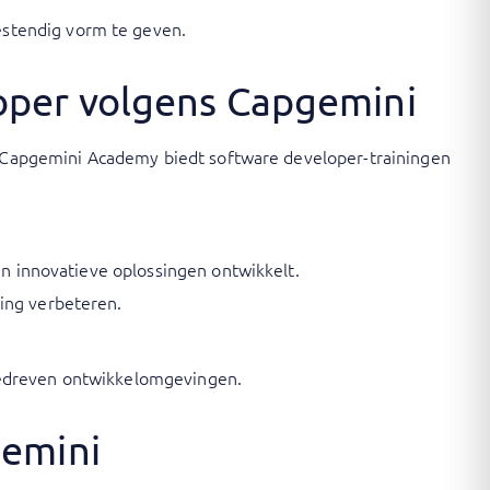
stendig vorm te geven.
oper volgens Capgemini
n. Capgemini Academy biedt software developer-trainingen
 en innovatieve oplossingen ontwikkelt.
ring verbeteren.
gedreven ontwikkelomgevingen.
gemini