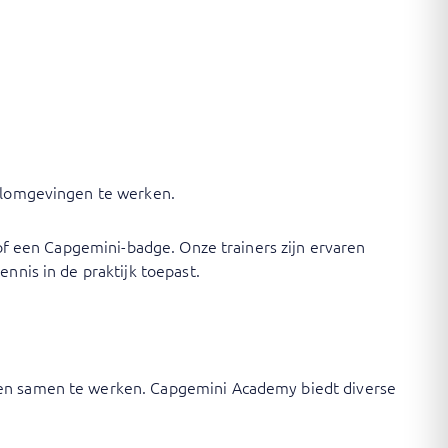
kelomgevingen te werken.
 of een Capgemini-badge. Onze trainers zijn ervaren
nnis in de praktijk toepast.
n en samen te werken. Capgemini Academy biedt diverse