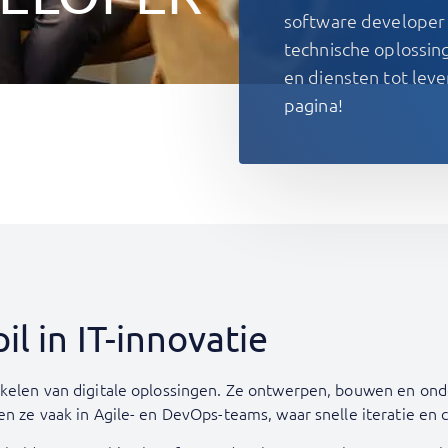
software developer v
technische oplossing
en diensten tot lev
pagina!
l in IT-innovatie
kkelen van digitale oplossingen. Ze ontwerpen, bouwen en ond
en ze vaak in Agile- en DevOps-teams, waar snelle iteratie en 