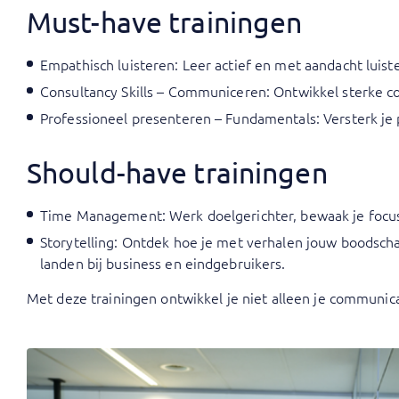
Must-have trainingen
Empathisch luisteren
: Leer actief en met aandacht luist
Consultancy Skills – Communiceren
: Ontwikkel sterke 
Professioneel presenteren – Fundamentals
: Versterk j
Should-have trainingen
Time Management
: Werk doelgerichter, bewaak je focu
Storytelling
: Ontdek hoe je met verhalen jouw boodschap
landen bij business en eindgebruikers.
Met deze trainingen ontwikkel je niet alleen je communic