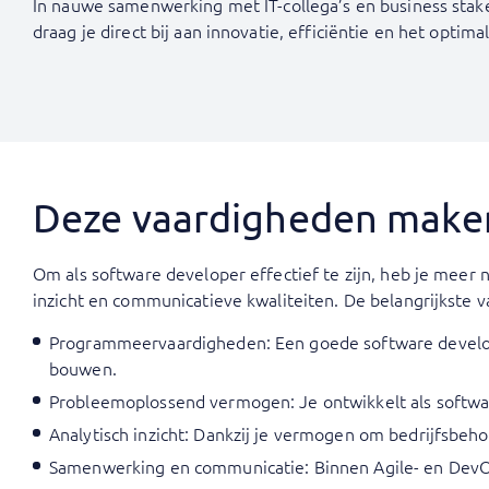
In nauwe samenwerking met IT-collega’s en business stake
draag je direct bij aan innovatie, efficiëntie en het optim
Deze vaardigheden maken
Om als software developer effectief te zijn, heb je meer
inzicht en communicatieve kwaliteiten. De belangrijkste v
Programmeervaardigheden: Een goede software develope
bouwen.
Probleemoplossend vermogen: Je ontwikkelt als software
Analytisch inzicht: Dankzij je vermogen om bedrijfsbeh
Samenwerking en communicatie: Binnen Agile- en DevOps