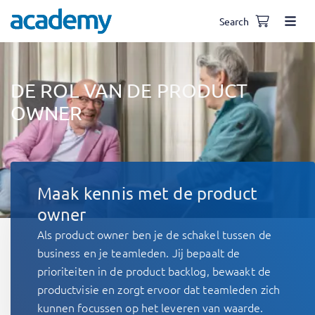
Search
DE ROL VAN DE PRODUCT
OWNER
Maak kennis met de product
owner
Als product owner ben je de schakel tussen de
business en je teamleden. Jij bepaalt de
prioriteiten in de product backlog, bewaakt de
productvisie en zorgt ervoor dat teamleden zich
kunnen focussen op het leveren van waarde.