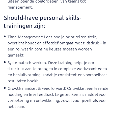
uiteenlopende doelgroepen, van teams tot
management.
Should-have personal skills-
trainingen zijn:
Time Management
: Leer hoe je prioriteiten stelt,
overzicht houdt en effectief omgaat met tijdsdruk – in
een rol waarin continu keuzes moeten worden
gemaakt.
Systematisch werken
: Deze training helpt je om
structuur aan te brengen in complexe werkzaamheden
en besluitvorming, zodat je consistent en voorspelbaar
resultaten boekt.
Growth mindset & Feedforward
: Ontwikkel een lerende
houding en leer feedback te gebruiken als middel voor
verbetering en ontwikkeling, zowel voor jezelf als voor
het team.