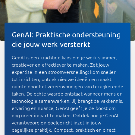
GenAI: Praktische ondersteuning
die jouw werk versterkt
GenAI is een krachtige kans om je werk slimmer,
creatiever en effectiever te maken. Zet jouw
expertise in een stroomversnelling: kom sneller
tot inzichten, ontdek nieuwe ideeën en maakt
ruimte door het vereenvoudigen van terugkerende
taken. De echte waarde ontstaat wanneer mens en
technologie samenwerken. Jij brengt de vakkennis,
ervaring en nuance, GenAI geeft je de boost om
nog meer impact te maken. Ontdek hoe je GenAI
verantwoord en doelgericht inzet in jouw
dagelijkse praktijk. Compact, praktisch en direct