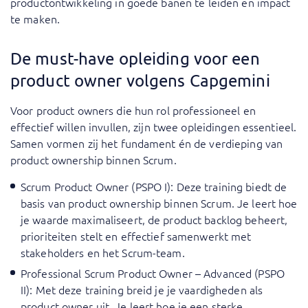
productontwikkeling in goede banen te leiden en impact
te maken.
De must-have opleiding voor een
product owner volgens Capgemini
Voor product owners die hun rol professioneel en
effectief willen invullen, zijn twee opleidingen essentieel.
Samen vormen zij het fundament én de verdieping van
product ownership binnen Scrum.
Scrum Product Owner (PSPO I)
: Deze training biedt de
basis van product ownership binnen Scrum. Je leert hoe
je waarde maximaliseert, de product backlog beheert,
prioriteiten stelt en effectief samenwerkt met
stakeholders en het Scrum-team.
Professional Scrum Product Owner – Advanced (PSPO
II)
: Met deze training breid je je vaardigheden als
product owner uit. Je leert hoe je een sterke