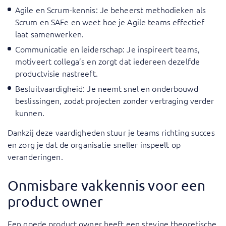
Agile en Scrum-kennis: Je beheerst methodieken als
Scrum en SAFe en weet hoe je Agile teams effectief
laat samenwerken.
Communicatie en leiderschap: Je inspireert teams,
motiveert collega’s en zorgt dat iedereen dezelfde
productvisie nastreeft.
Besluitvaardigheid: Je neemt snel en onderbouwd
beslissingen, zodat projecten zonder vertraging verder
kunnen.
Dankzij deze vaardigheden stuur je teams richting succes
en zorg je dat de organisatie sneller inspeelt op
veranderingen.
Onmisbare vakkennis voor een
product owner
Een goede product owner heeft een stevige theoretische