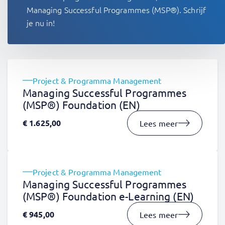
Managing Successful Programmes (MSP®). Schrijf
je nu in!
Project & Programma Management
Managing Successful Programmes
(MSP®) Foundation (EN)
€
1.625,00
Lees meer
Project & Programma Management
Managing Successful Programmes
(MSP®) Foundation e-Learning (EN)
€
945,00
Lees meer