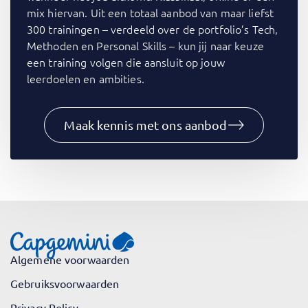
mix hiervan. Uit een totaal aanbod van maar liefst
300 trainingen – verdeeld over de portfolio’s Tech,
Methoden en Personal Skills – kun jij naar keuze
een training volgen die aansluit op jouw
leerdoelen en ambities.
Maak kennis met ons aanbod
Algemene voorwaarden
Gebruiksvoorwaarden
Privacy Policy