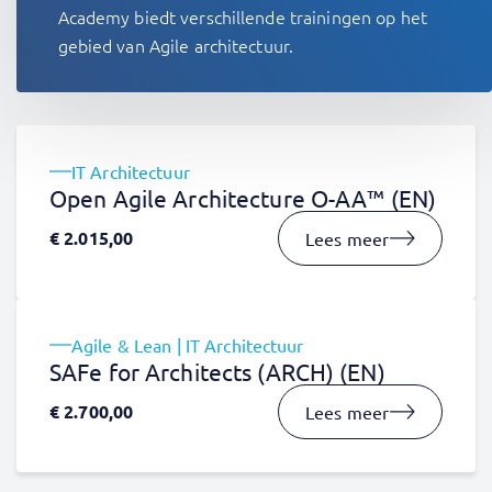
Academy biedt verschillende trainingen op het
gebied van Agile architectuur.
IT Architectuur
Open Agile Architecture O-AA™ (EN)
€
2.015,00
Lees meer
Agile & Lean | IT Architectuur
SAFe for Architects (ARCH) (EN)
€
2.700,00
Lees meer