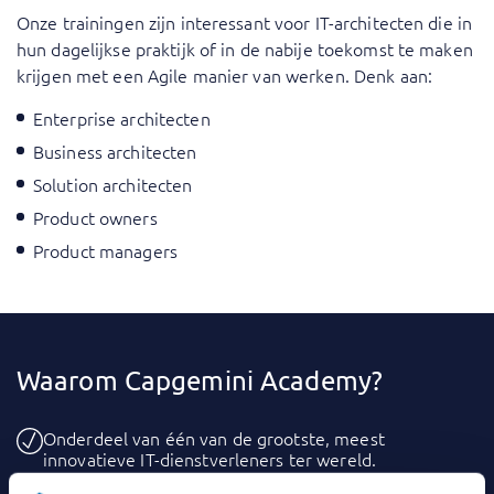
Onze trainingen zijn interessant voor IT-architecten die in
hun dagelijkse praktijk of in de nabije toekomst te maken
krijgen met een Agile manier van werken. Denk aan:
Enterprise architecten
Business architecten
Solution architecten
Product owners
Product managers
Waarom Capgemini Academy?
Onderdeel van één van de grootste, meest
innovatieve IT-dienstverleners ter wereld.
Groot trainingsaanbod: zowel volledig online als