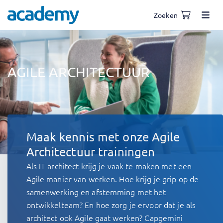
Zoeken
AGILE ARCHITECTUUR
Maak kennis met onze Agile
Architectuur trainingen
Als IT-architect krijg je vaak te maken met een
Agile manier van werken. Hoe krijg je grip op de
samenwerking en afstemming met het
ontwikkelteam? En hoe zorg je ervoor dat je als
architect ook Agile gaat werken? Capgemini