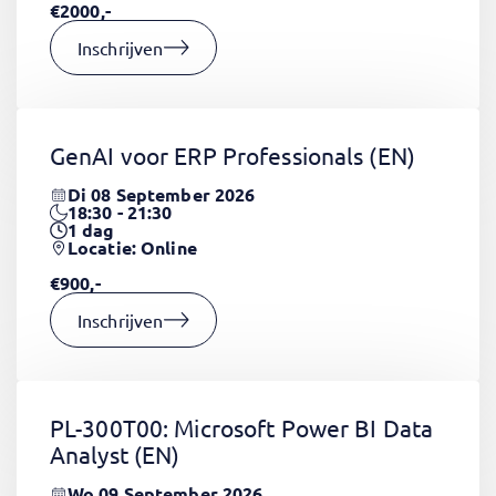
€2000,-
Inschrijven
GenAI voor ERP Professionals
(EN)
Di 08 September 2026
18:30 - 21:30
1
dag
Locatie: Online
€900,-
Inschrijven
PL-300T00: Microsoft Power BI Data
Analyst
(EN)
Wo 09 September 2026