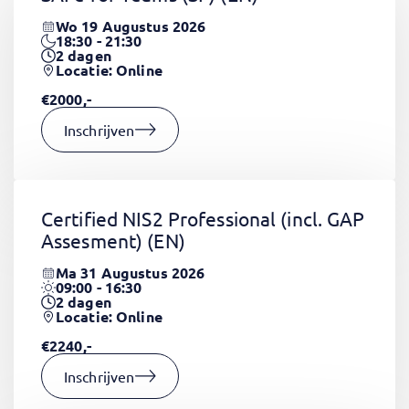
Wo 19 Augustus 2026
18:30 - 21:30
2
dagen
Locatie: Online
€2000,-
Inschrijven
Certified NIS2 Professional (incl. GAP
Assesment)
(EN)
Ma 31 Augustus 2026
09:00 - 16:30
2
dagen
Locatie: Online
€2240,-
Inschrijven