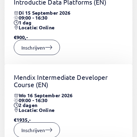
Introductie Data Platforms
(EN)
Di 15 September 2026
09:00 - 16:30
1
dag
Locatie: Online
€900,-
Inschrijven
Mendix Intermediate Developer
Course
(EN)
Wo 16 September 2026
09:00 - 16:30
2
dagen
Locatie: Online
€1935,-
Inschrijven