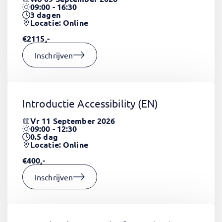
09:00 - 16:30
3
dagen
Locatie: Online
€2115,-
Inschrijven
Introductie Accessibility
(EN)
Vr 11 September 2026
09:00 - 12:30
0.5
dag
Locatie: Online
€400,-
Inschrijven