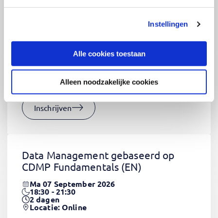
Instellingen
CSS Fundamentals
(EN)
Do 03 September 2026
Alle cookies toestaan
09:00 - 16:30
2
dagen
Locatie: Online
Alleen noodzakelijke cookies
€1320,-
Inschrijven
Data Management gebaseerd op
CDMP Fundamentals
(EN)
Ma 07 September 2026
18:30 - 21:30
2
dagen
Locatie: Online