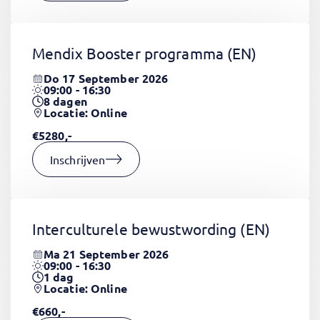
Mendix Booster programma
(EN)
Do 17 September 2026
09:00 - 16:30
8
dagen
Locatie: Online
€5280,-
Inschrijven
Interculturele bewustwording
(EN)
Ma 21 September 2026
09:00 - 16:30
1
dag
Locatie: Online
€660,-