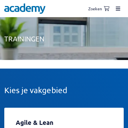
Zoeken
TRAININGEN
Kies je vakgebied
Agile & Lean