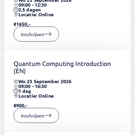
09:00 - 12:30
2.5
dagen
Locatie: Online
€1650,-
Inschrijven
Quantum Computing Introduction
(EN)
Wo 23 September 2026
09:00 - 16:30
1
dag
Locatie: Online
€900,-
Inschrijven