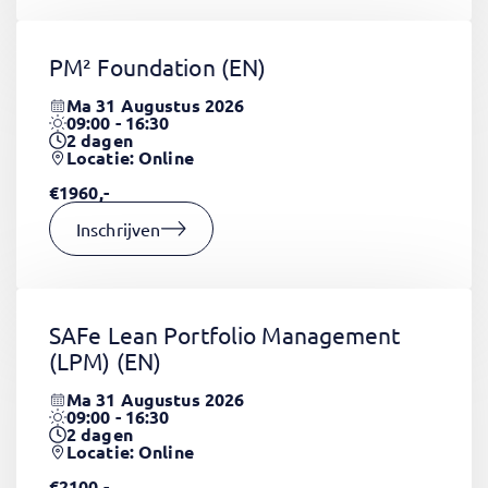
PM² Foundation
(EN)
Ma 31 Augustus 2026
09:00 - 16:30
2
dagen
Locatie: Online
€1960,-
Inschrijven
SAFe Lean Portfolio Management
(LPM)
(EN)
Ma 31 Augustus 2026
09:00 - 16:30
2
dagen
Locatie: Online
€2100,-