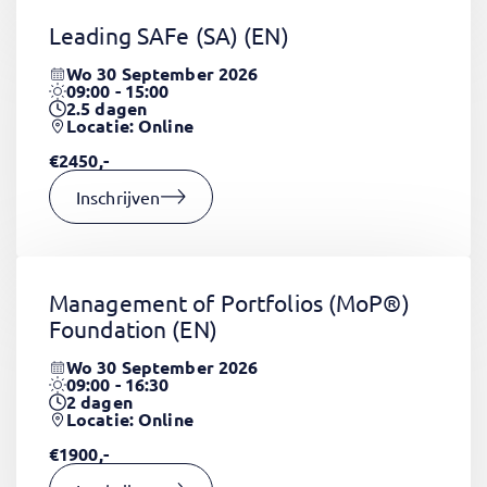
Leading SAFe (SA)
(EN)
Wo 30 September 2026
09:00 - 15:00
2.5
dagen
Locatie: Online
€2450,-
Inschrijven
Management of Portfolios (MoP®)
Foundation
(EN)
Wo 30 September 2026
09:00 - 16:30
2
dagen
Locatie: Online
€1900,-