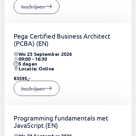
Inschrijven
Pega Certified Business Architect
(PCBA)
(EN)
Wo 23 September 2026
09:00 - 16:30
5
dagen
Locatie: Online
€3595,-
Inschrijven
Programming fundamentals met
JavaScript
(EN)
Wo 23 September 2026