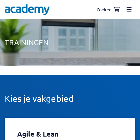
Zoeken
TRAININGEN
Kies je vakgebied
Agile & Lean