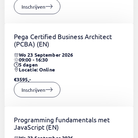
Inschrijven
Pega Certified Business Architect
(PCBA)
(EN)
Wo 23 September 2026
09:00 - 16:30
5
dagen
Locatie: Online
€3595,-
Inschrijven
Programming fundamentals met
JavaScript
(EN)
Wo 23 September 2026