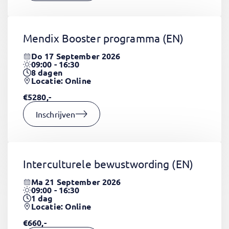
Mendix Booster programma
(EN)
Do 17 September 2026
09:00 - 16:30
8
dagen
Locatie: Online
€5280,-
Inschrijven
Interculturele bewustwording
(EN)
Ma 21 September 2026
09:00 - 16:30
1
dag
Locatie: Online
€660,-