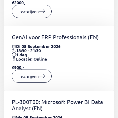
€2000,-
Inschrijven
GenAI voor ERP Professionals
(EN)
Di 08 September 2026
18:30 - 21:30
1
dag
Locatie: Online
€900,-
Inschrijven
PL-300T00: Microsoft Power BI Data
Analyst
(EN)
Wo 09 September 2026