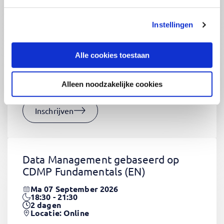
Instellingen
CSS Fundamentals
(EN)
Do 03 September 2026
Alle cookies toestaan
09:00 - 16:30
2
dagen
Locatie: Online
Alleen noodzakelijke cookies
€1320,-
Inschrijven
Data Management gebaseerd op
CDMP Fundamentals
(EN)
Ma 07 September 2026
18:30 - 21:30
2
dagen
Locatie: Online