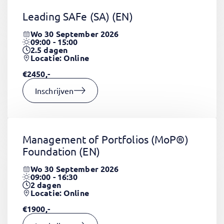
Leading SAFe (SA)
(EN)
Wo 30 September 2026
09:00 - 15:00
2.5
dagen
Locatie: Online
€2450,-
Inschrijven
Management of Portfolios (MoP®)
Foundation
(EN)
Wo 30 September 2026
09:00 - 16:30
2
dagen
Locatie: Online
€1900,-