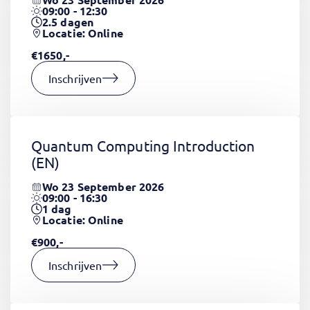
09:00 - 12:30
2.5
dagen
Locatie: Online
€1650,-
Inschrijven
Quantum Computing Introduction
(EN)
Wo 23 September 2026
09:00 - 16:30
1
dag
Locatie: Online
€900,-
Inschrijven