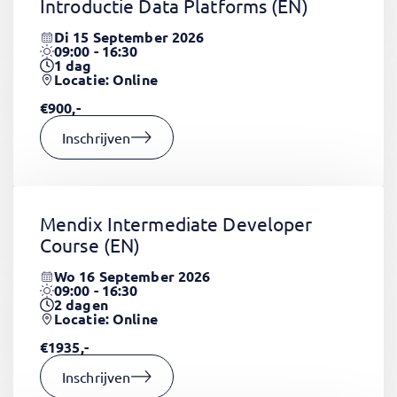
Introductie Data Platforms
(EN)
Di 15 September 2026
09:00 - 16:30
1
dag
Locatie: Online
€900,-
Inschrijven
Mendix Intermediate Developer
Course
(EN)
Wo 16 September 2026
09:00 - 16:30
2
dagen
Locatie: Online
€1935,-
Inschrijven