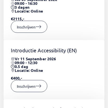
09:00 - 16:30
3
dagen
Locatie: Online
€2115,-
Inschrijven
Introductie Accessibility
(EN)
Vr 11 September 2026
09:00 - 12:30
0.5
dag
Locatie: Online
€400,-
Inschrijven