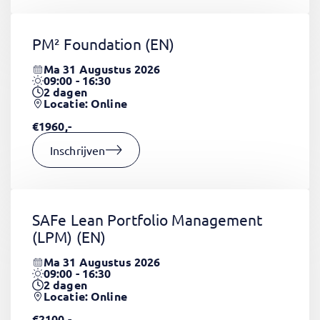
PM² Foundation
(EN)
Ma 31 Augustus 2026
09:00 - 16:30
2
dagen
Locatie: Online
€1960,-
Inschrijven
SAFe Lean Portfolio Management
(LPM)
(EN)
Ma 31 Augustus 2026
09:00 - 16:30
2
dagen
Locatie: Online
€2100,-