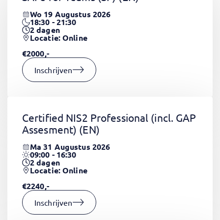
Wo 19 Augustus 2026
18:30 - 21:30
2
dagen
Locatie: Online
€2000,-
Inschrijven
Certified NIS2 Professional (incl. GAP
Assesment)
(EN)
Ma 31 Augustus 2026
09:00 - 16:30
2
dagen
Locatie: Online
€2240,-
Inschrijven