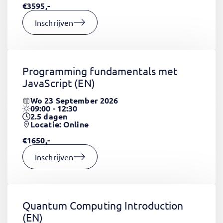
€3595,-
Inschrijven
Programming fundamentals met
JavaScript
(EN)
Wo 23 September 2026
09:00 - 12:30
2.5
dagen
Locatie: Online
€1650,-
Inschrijven
Quantum Computing Introduction
(EN)