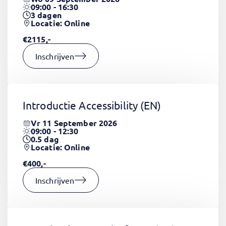
09:00 - 16:30
3
dagen
Locatie: Online
€2115,-
Inschrijven
Introductie Accessibility
(EN)
Vr 11 September 2026
09:00 - 12:30
0.5
dag
Locatie: Online
€400,-
Inschrijven