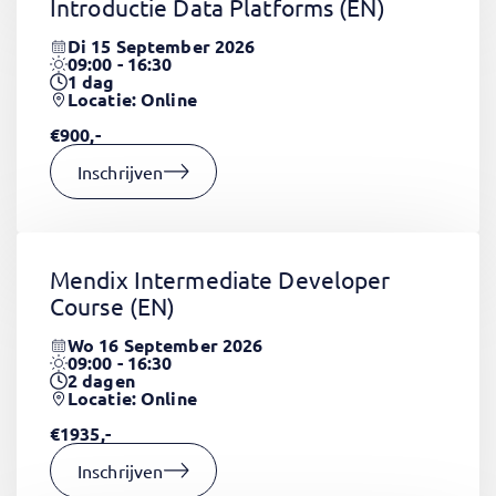
Introductie Data Platforms
(EN)
Di 15 September 2026
09:00 - 16:30
1
dag
Locatie: Online
€900,-
Inschrijven
Mendix Intermediate Developer
Course
(EN)
Wo 16 September 2026
09:00 - 16:30
2
dagen
Locatie: Online
€1935,-
Inschrijven