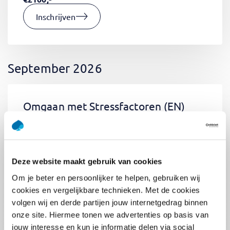
Inschrijven
September 2026
Omgaan met Stressfactoren
(EN)
Di 01 September 2026
09:00 - 12:30
0.5
dag
Locatie: Online
Deze website maakt gebruik van cookies
€400,-
Om je beter en persoonlijker te helpen, gebruiken wij
Inschrijven
cookies en vergelijkbare technieken. Met de cookies
volgen wij en derde partijen jouw internetgedrag binnen
onze site. Hiermee tonen we advertenties op basis van
jouw interesse en kun je informatie delen via social