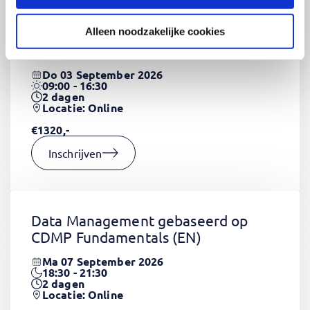
Alleen noodzakelijke cookies
CSS Fundamentals
(EN)
Do 03 September 2026
09:00 - 16:30
2
dagen
Locatie: Online
€1320,-
Inschrijven
Data Management gebaseerd op
CDMP Fundamentals
(EN)
Ma 07 September 2026
18:30 - 21:30
2
dagen
Locatie: Online