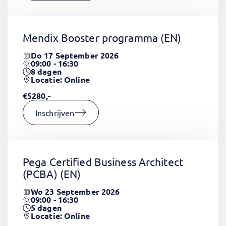
Mendix Booster programma
(EN)
Do 17 September 2026
09:00 - 16:30
8
dagen
Locatie: Online
€5280,-
Inschrijven
Pega Certified Business Architect
(PCBA)
(EN)
Wo 23 September 2026
09:00 - 16:30
5
dagen
Locatie: Online