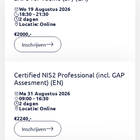
Wo 19 Augustus 2026
18:30 - 21:30
2
dagen
Locatie: Online
€2000,-
Inschrijven
Certified NIS2 Professional (incl. GAP
Assesment)
(EN)
Ma 31 Augustus 2026
09:00 - 16:30
2
dagen
Locatie: Online
€2240,-
Inschrijven