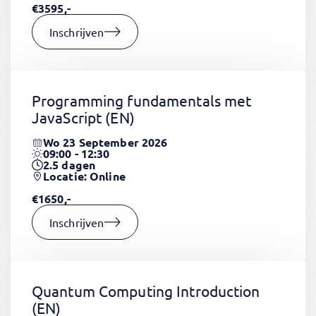
€3595,-
Inschrijven
Programming fundamentals met
JavaScript
(EN)
Wo 23 September 2026
09:00 - 12:30
2.5
dagen
Locatie: Online
€1650,-
Inschrijven
Quantum Computing Introduction
(EN)