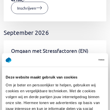
Inschrijven
September 2026
Omgaan met Stressfactoren
(EN)
Di 01 September 2026
09:00 - 12:30
0.5
dag
Locatie: Online
Deze website maakt gebruik van cookies
€400,-
Om je beter en persoonlijker te helpen, gebruiken wij
Inschrijven
cookies en vergelijkbare technieken. Met de cookies
volgen wij en derde partijen jouw internetgedrag binnen
onze site. Hiermee tonen we advertenties op basis van
jouw interesse en kun je informatie delen via social