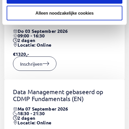
Alleen noodzakelijke cookies
CSS Fundamentals
(EN)
Do 03 September 2026
09:00 - 16:30
2
dagen
Locatie: Online
€1320,-
Inschrijven
Data Management gebaseerd op
CDMP Fundamentals
(EN)
Ma 07 September 2026
18:30 - 21:30
2
dagen
Locatie: Online