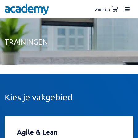
Zoeken
TRAININGEN
Kies je vakgebied
Agile & Lean