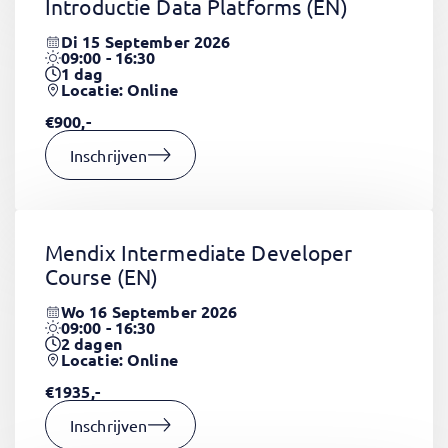
Introductie Data Platforms
(EN)
Di 15 September 2026
09:00 - 16:30
1
dag
Locatie: Online
€900,-
Inschrijven
Mendix Intermediate Developer
Course
(EN)
Wo 16 September 2026
09:00 - 16:30
2
dagen
Locatie: Online
€1935,-
Inschrijven