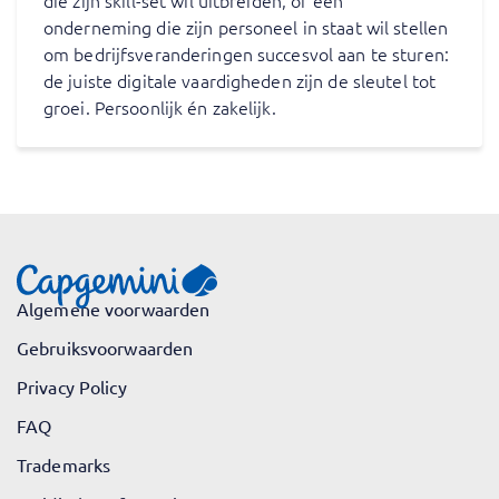
die zijn skill-set wil uitbreiden, of een
onderneming die zijn personeel in staat wil stellen
om bedrijfsveranderingen succesvol aan te sturen:
de juiste digitale vaardigheden zijn de sleutel tot
groei. Persoonlijk én zakelijk.
Algemene voorwaarden
Gebruiksvoorwaarden
Privacy Policy
FAQ
Trademarks