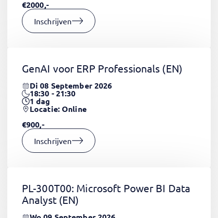
€2000,-
Inschrijven
GenAI voor ERP Professionals
(EN)
Di 08 September 2026
18:30 - 21:30
1
dag
Locatie: Online
€900,-
Inschrijven
PL-300T00: Microsoft Power BI Data
Analyst
(EN)
Wo 09 September 2026