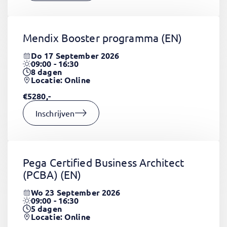
Mendix Booster programma
(EN)
Do 17 September 2026
09:00 - 16:30
8
dagen
Locatie: Online
€5280,-
Inschrijven
Pega Certified Business Architect
(PCBA)
(EN)
Wo 23 September 2026
09:00 - 16:30
5
dagen
Locatie: Online