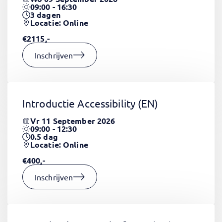
09:00 - 16:30
3
dagen
Locatie: Online
€2115,-
Inschrijven
Introductie Accessibility
(EN)
Vr 11 September 2026
09:00 - 12:30
0.5
dag
Locatie: Online
€400,-
Inschrijven