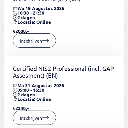
Wo 19 Augustus 2026
18:30 - 21:30
2
dagen
Locatie: Online
€2000,-
Inschrijven
Certified NIS2 Professional (incl. GAP
Assesment)
(EN)
Ma 31 Augustus 2026
09:00 - 16:30
2
dagen
Locatie: Online
€2240,-
Inschrijven