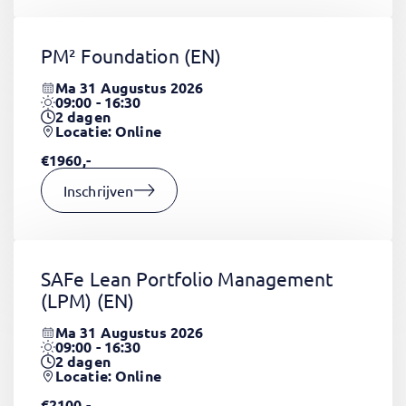
PM² Foundation
(EN)
Ma 31 Augustus 2026
09:00 - 16:30
2
dagen
Locatie: Online
€1960,-
Inschrijven
SAFe Lean Portfolio Management
(LPM)
(EN)
Ma 31 Augustus 2026
09:00 - 16:30
2
dagen
Locatie: Online
€2100,-