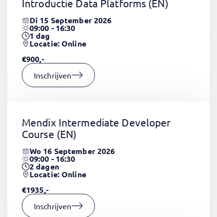
Introductie Data Platforms
(EN)
Di 15 September 2026
09:00 - 16:30
1
dag
Locatie: Online
€900,-
Inschrijven
Mendix Intermediate Developer
Course
(EN)
Wo 16 September 2026
09:00 - 16:30
2
dagen
Locatie: Online
€1935,-
Inschrijven