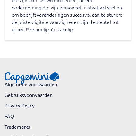
die zijn skill-set wil uitbreiden, of een
onderneming die zijn personeel in staat wil stellen
om bedrijfsveranderingen succesvol aan te sturen:
de juiste digitale vaardigheden zijn de sleutel tot
groei. Persoonlijk én zakelijk.
Algemene voorwaarden
Gebruiksvoorwaarden
Privacy Policy
FAQ
Trademarks