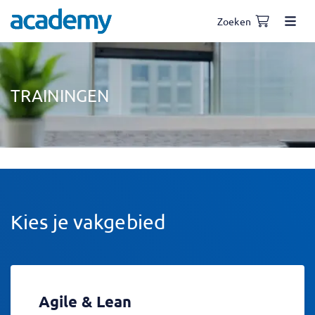
Zoeken
TRAININGEN
Kies je vakgebied
Agile & Lean