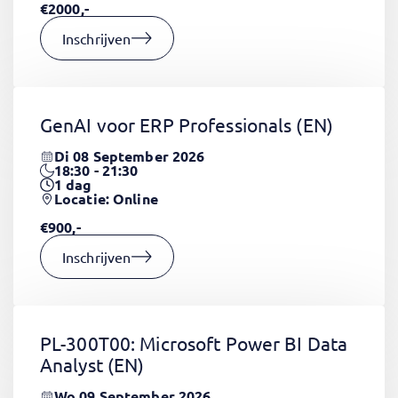
€2000,-
Inschrijven
GenAI voor ERP Professionals
(EN)
Di 08 September 2026
18:30 - 21:30
1
dag
Locatie: Online
€900,-
Inschrijven
PL-300T00: Microsoft Power BI Data
Analyst
(EN)
Wo 09 September 2026