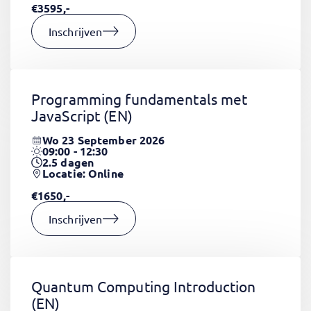
€3595,-
Inschrijven
Programming fundamentals met
JavaScript
(EN)
Wo 23 September 2026
09:00 - 12:30
2.5
dagen
Locatie: Online
€1650,-
Inschrijven
Quantum Computing Introduction
(EN)