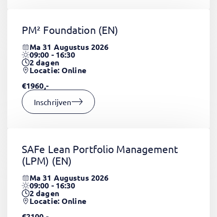
PM² Foundation
(EN)
Ma 31 Augustus 2026
09:00 - 16:30
2
dagen
Locatie: Online
€1960,-
Inschrijven
SAFe Lean Portfolio Management
(LPM)
(EN)
Ma 31 Augustus 2026
09:00 - 16:30
2
dagen
Locatie: Online
€2100,-