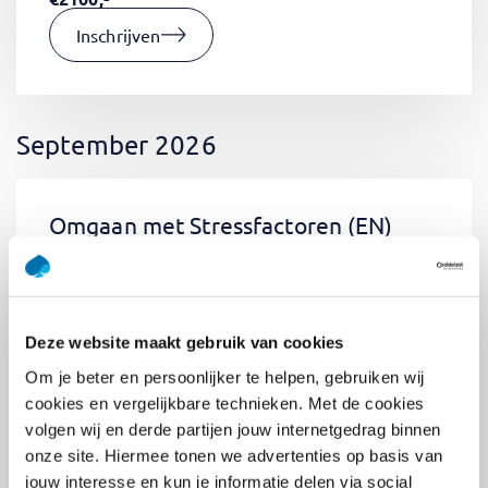
Inschrijven
September 2026
Omgaan met Stressfactoren
(EN)
Di 01 September 2026
09:00 - 12:30
0.5
dag
Locatie: Online
Deze website maakt gebruik van cookies
€400,-
Om je beter en persoonlijker te helpen, gebruiken wij
Inschrijven
cookies en vergelijkbare technieken. Met de cookies
volgen wij en derde partijen jouw internetgedrag binnen
onze site. Hiermee tonen we advertenties op basis van
jouw interesse en kun je informatie delen via social