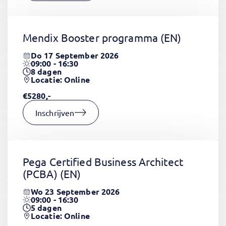
Mendix Booster programma
(EN)
Do 17 September 2026
09:00 - 16:30
8
dagen
Locatie: Online
€5280,-
Inschrijven
Pega Certified Business Architect
(PCBA)
(EN)
Wo 23 September 2026
09:00 - 16:30
5
dagen
Locatie: Online