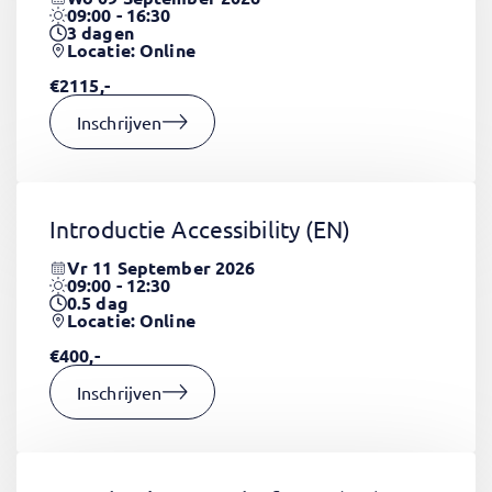
09:00 - 16:30
3
dagen
Locatie: Online
€2115,-
Inschrijven
Introductie Accessibility
(EN)
Vr 11 September 2026
09:00 - 12:30
0.5
dag
Locatie: Online
€400,-
Inschrijven