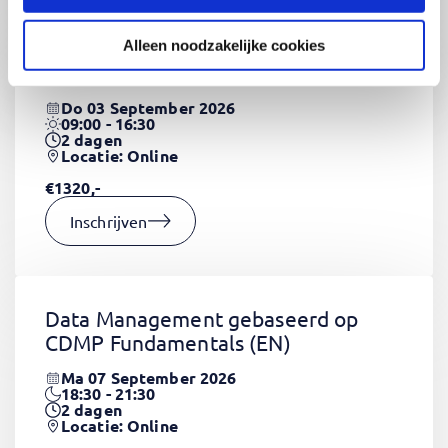
Alleen noodzakelijke cookies
CSS Fundamentals
(EN)
Do 03 September 2026
09:00 - 16:30
2
dagen
Locatie: Online
€1320,-
Inschrijven
Data Management gebaseerd op
CDMP Fundamentals
(EN)
Ma 07 September 2026
18:30 - 21:30
2
dagen
Locatie: Online