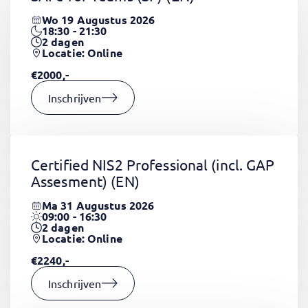
Wo 19 Augustus 2026
18:30 - 21:30
2
dagen
Locatie: Online
€2000,-
Inschrijven
Certified NIS2 Professional (incl. GAP
Assesment)
(EN)
Ma 31 Augustus 2026
09:00 - 16:30
2
dagen
Locatie: Online
€2240,-
Inschrijven