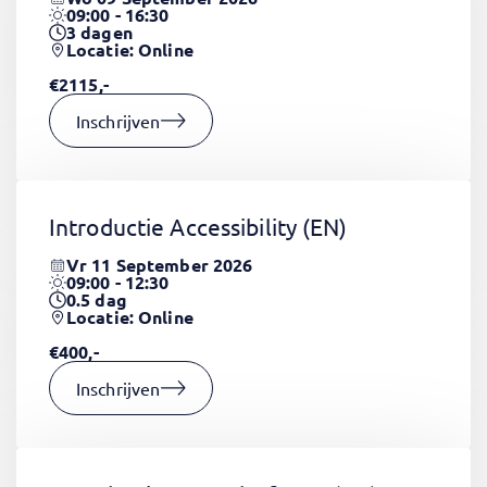
09:00 - 16:30
3
dagen
Locatie: Online
€2115,-
Inschrijven
Introductie Accessibility
(EN)
Vr 11 September 2026
09:00 - 12:30
0.5
dag
Locatie: Online
€400,-
Inschrijven