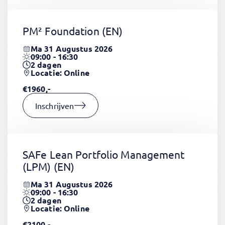
PM² Foundation
(EN)
Ma 31 Augustus 2026
09:00 - 16:30
2
dagen
Locatie: Online
€1960,-
Inschrijven
SAFe Lean Portfolio Management
(LPM)
(EN)
Ma 31 Augustus 2026
09:00 - 16:30
2
dagen
Locatie: Online
€2100,-