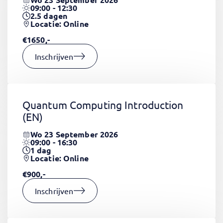
09:00 - 12:30
2.5
dagen
Locatie: Online
€1650,-
Inschrijven
Quantum Computing Introduction
(EN)
Wo 23 September 2026
09:00 - 16:30
1
dag
Locatie: Online
€900,-
Inschrijven