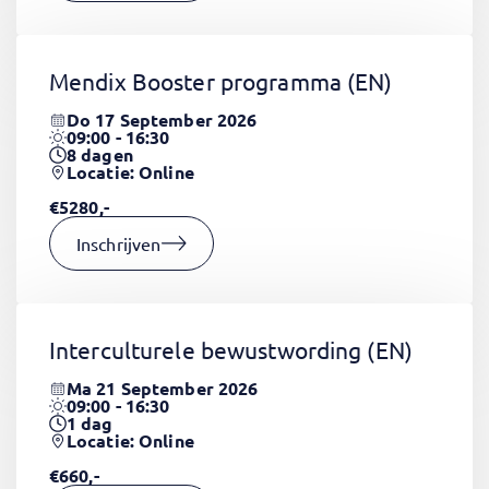
Mendix Booster programma
(EN)
Do 17 September 2026
09:00 - 16:30
8
dagen
Locatie: Online
€5280,-
Inschrijven
Interculturele bewustwording
(EN)
Ma 21 September 2026
09:00 - 16:30
1
dag
Locatie: Online
€660,-