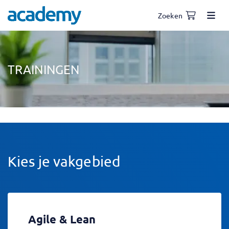
Zoeken
TRAININGEN
Kies je vakgebied
Agile & Lean