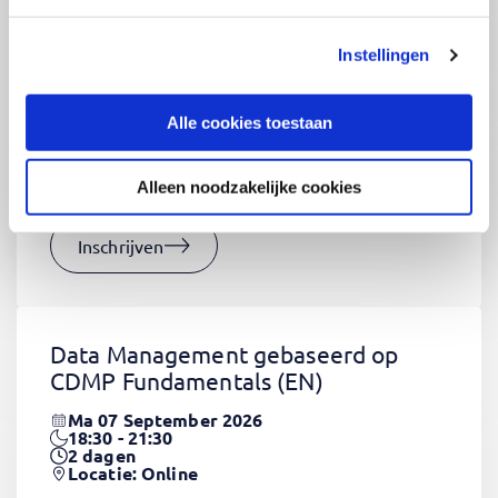
Instellingen
CSS Fundamentals
(EN)
Do 03 September 2026
Alle cookies toestaan
09:00 - 16:30
2
dagen
Locatie: Online
Alleen noodzakelijke cookies
€1320,-
Inschrijven
Data Management gebaseerd op
CDMP Fundamentals
(EN)
Ma 07 September 2026
18:30 - 21:30
2
dagen
Locatie: Online