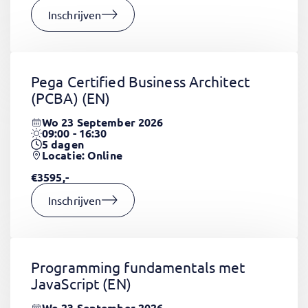
Inschrijven
Pega Certified Business Architect
(PCBA)
(EN)
Wo 23 September 2026
09:00 - 16:30
5
dagen
Locatie: Online
€3595,-
Inschrijven
Programming fundamentals met
JavaScript
(EN)
Wo 23 September 2026