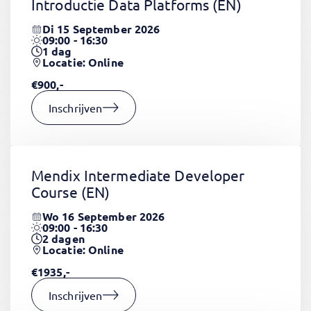
Introductie Data Platforms
(EN)
Di 15 September 2026
09:00 - 16:30
1
dag
Locatie: Online
€900,-
Inschrijven
Mendix Intermediate Developer
Course
(EN)
Wo 16 September 2026
09:00 - 16:30
2
dagen
Locatie: Online
€1935,-
Inschrijven