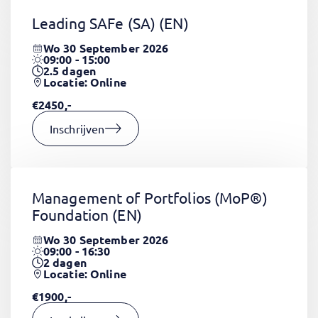
Leading SAFe (SA)
(EN)
Wo 30 September 2026
09:00 - 15:00
2.5
dagen
Locatie: Online
€2450,-
Inschrijven
Management of Portfolios (MoP®)
Foundation
(EN)
Wo 30 September 2026
09:00 - 16:30
2
dagen
Locatie: Online
€1900,-