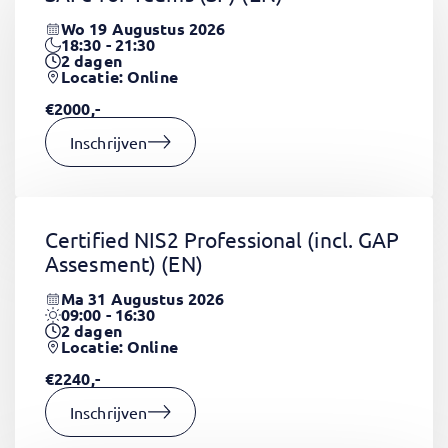
Wo 19 Augustus 2026
18:30 - 21:30
2
dagen
Locatie: Online
€2000,-
Inschrijven
Certified NIS2 Professional (incl. GAP
Assesment)
(EN)
Ma 31 Augustus 2026
09:00 - 16:30
2
dagen
Locatie: Online
€2240,-
Inschrijven