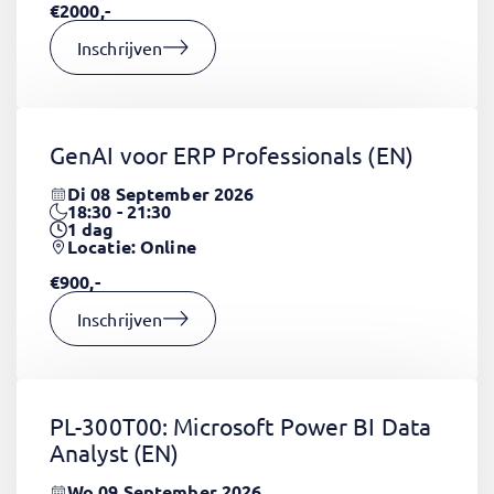
€2000,-
Inschrijven
GenAI voor ERP Professionals
(EN)
Di 08 September 2026
18:30 - 21:30
1
dag
Locatie: Online
€900,-
Inschrijven
PL-300T00: Microsoft Power BI Data
Analyst
(EN)
Wo 09 September 2026