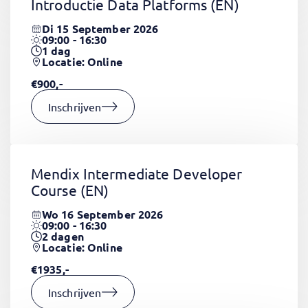
Introductie Data Platforms
(EN)
Di 15 September 2026
09:00 - 16:30
1
dag
Locatie: Online
€900,-
Inschrijven
Mendix Intermediate Developer
Course
(EN)
Wo 16 September 2026
09:00 - 16:30
2
dagen
Locatie: Online
€1935,-
Inschrijven