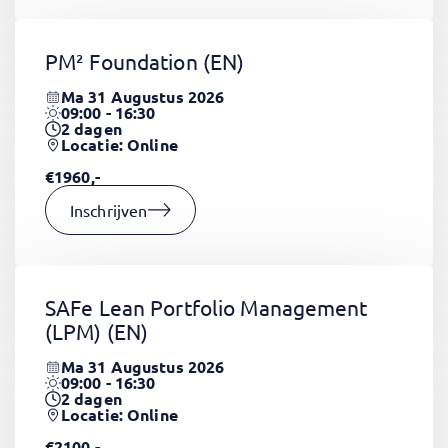
PM² Foundation
(EN)
Ma 31 Augustus 2026
09:00 - 16:30
2
dagen
Locatie: Online
€1960,-
Inschrijven
SAFe Lean Portfolio Management
(LPM)
(EN)
Ma 31 Augustus 2026
09:00 - 16:30
2
dagen
Locatie: Online
€2100,-