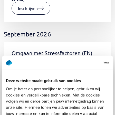
Inschrijven
September 2026
Omgaan met Stressfactoren
(EN)
Di 01 September 2026
09:00 - 12:30
0.5
dag
Locatie: Online
Deze website maakt gebruik van cookies
€400,-
Om je beter en persoonlijker te helpen, gebruiken wij
Inschrijven
cookies en vergelijkbare technieken. Met de cookies
volgen wij en derde partijen jouw internetgedrag binnen
onze site. Hiermee tonen we advertenties op basis van
jouw interesse en kun je informatie delen via social