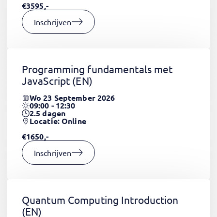
€3595,-
Inschrijven
Programming fundamentals met
JavaScript
(EN)
Wo 23 September 2026
09:00 - 12:30
2.5
dagen
Locatie: Online
€1650,-
Inschrijven
Quantum Computing Introduction
(EN)