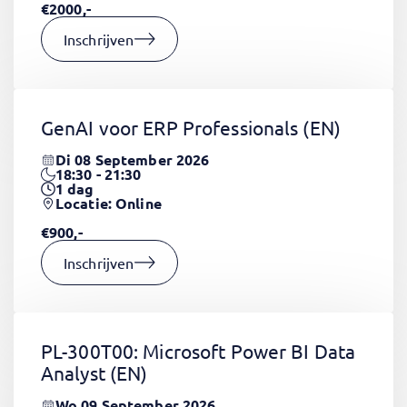
€2000,-
Inschrijven
GenAI voor ERP Professionals
(EN)
Di 08 September 2026
18:30 - 21:30
1
dag
Locatie: Online
€900,-
Inschrijven
PL-300T00: Microsoft Power BI Data
Analyst
(EN)
Wo 09 September 2026