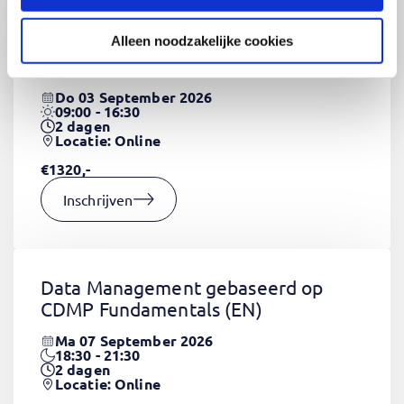
Alleen noodzakelijke cookies
CSS Fundamentals
(EN)
Do 03 September 2026
09:00 - 16:30
2
dagen
Locatie: Online
€1320,-
Inschrijven
Data Management gebaseerd op
CDMP Fundamentals
(EN)
Ma 07 September 2026
18:30 - 21:30
2
dagen
Locatie: Online