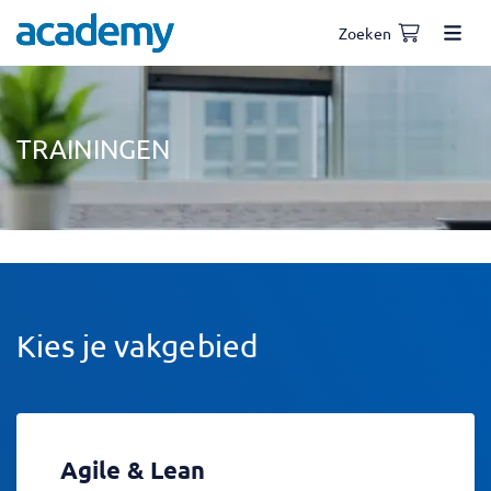
Zoeken
TRAININGEN
Kies je vakgebied
Agile & Lean