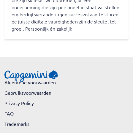
die zijn skill-set wil uitbreiden, of een
onderneming die zijn personeel in staat wil stellen
om bedrijfsveranderingen succesvol aan te sturen:
de juiste digitale vaardigheden zijn de sleutel tot
groei. Persoonlijk én zakelijk.
Algemene voorwaarden
Gebruiksvoorwaarden
Privacy Policy
FAQ
Trademarks