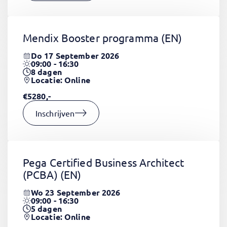
Mendix Booster programma
(EN)
Do 17 September 2026
09:00 - 16:30
8
dagen
Locatie: Online
€5280,-
Inschrijven
Pega Certified Business Architect
(PCBA)
(EN)
Wo 23 September 2026
09:00 - 16:30
5
dagen
Locatie: Online