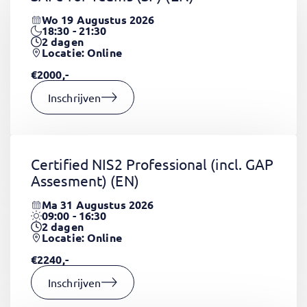
Wo 19 Augustus 2026
18:30 - 21:30
2
dagen
Locatie: Online
€2000,-
Inschrijven
Certified NIS2 Professional (incl. GAP
Assesment)
(EN)
Ma 31 Augustus 2026
09:00 - 16:30
2
dagen
Locatie: Online
€2240,-
Inschrijven