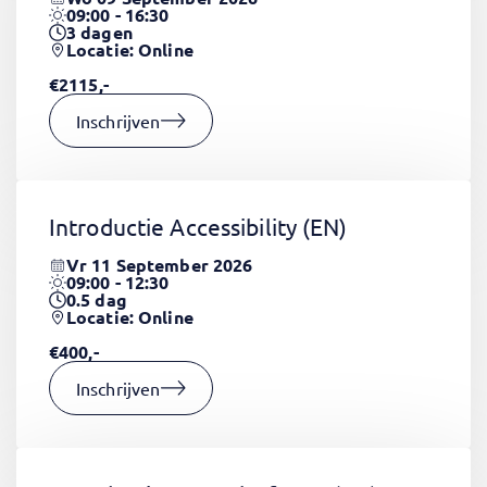
09:00 - 16:30
3
dagen
Locatie: Online
€2115,-
Inschrijven
Introductie Accessibility
(EN)
Vr 11 September 2026
09:00 - 12:30
0.5
dag
Locatie: Online
€400,-
Inschrijven