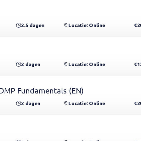
2.5
dagen
Locatie: Online
€2
2
dagen
Locatie: Online
€1
CDMP Fundamentals
(EN)
2
dagen
Locatie: Online
€2