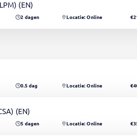
(LPM)
(EN)
2
dagen
Locatie: Online
€2
0.5
dag
Locatie: Online
€4
PCSA)
(EN)
5
dagen
Locatie: Online
€3