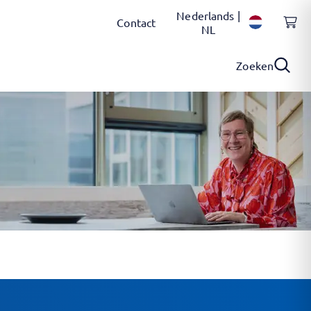
Nederlands |
Contact
NL
Zoeken