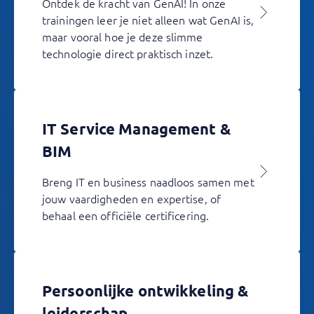
Ontdek de kracht van GenAI! In onze
trainingen leer je niet alleen wat GenAI is,
maar vooral hoe je deze slimme
technologie direct praktisch inzet.
IT Service Management &
BIM
Breng IT en business naadloos samen met
jouw vaardigheden en expertise, of
behaal een officiële certificering.
Persoonlijke ontwikkeling &
leiderschap