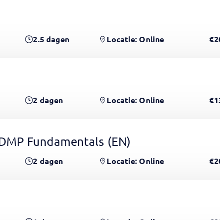
2.5
dagen
Locatie: Online
€2
2
dagen
Locatie: Online
€1
CDMP Fundamentals
(EN)
2
dagen
Locatie: Online
€2