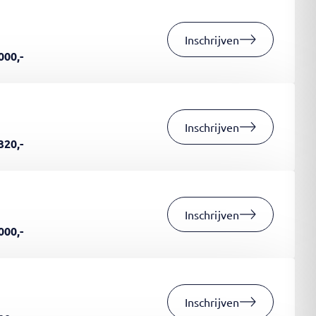
Inschrijven
000,-
Inschrijven
320,-
Inschrijven
000,-
Inschrijven