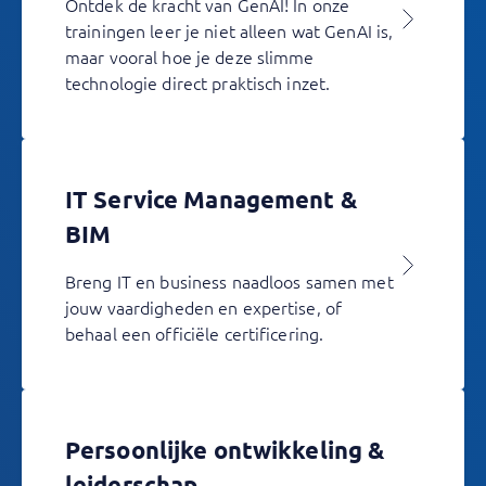
Ontdek de kracht van GenAI! In onze
trainingen leer je niet alleen wat GenAI is,
maar vooral hoe je deze slimme
technologie direct praktisch inzet.
IT Service Management &
BIM
Breng IT en business naadloos samen met
jouw vaardigheden en expertise, of
behaal een officiële certificering.
Persoonlijke ontwikkeling &
leiderschap