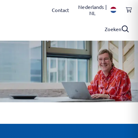
Nederlands |
Contact
NL
Zoeken