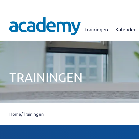
Trainingen
Kalender
TRAININGEN
Home
/
Trainingen