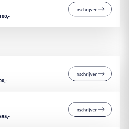
Inschrijven
100,-
Inschrijven
00,-
Inschrijven
595,-