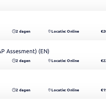
2
dagen
Locatie: Online
€2
 GAP Assesment)
(EN)
2
dagen
Locatie: Online
€2
2
dagen
Locatie: Online
€1