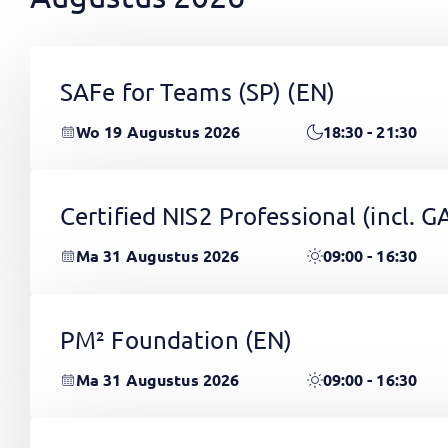
SAFe for Teams (SP)
(EN)
Wo 19 Augustus 2026
18:30 - 21:30
Certified NIS2 Professional (incl.
Ma 31 Augustus 2026
09:00 - 16:30
PM² Foundation
(EN)
Ma 31 Augustus 2026
09:00 - 16:30