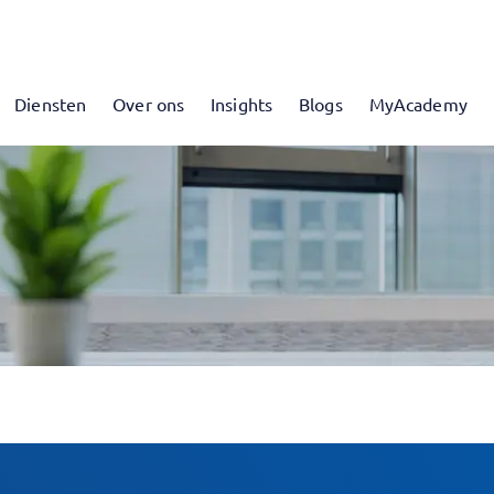
Diensten
Over ons
Insights
Blogs
MyAcademy