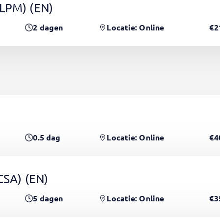
(LPM)
(EN)
2
dagen
Locatie: Online
€2
0.5
dag
Locatie: Online
€4
PCSA)
(EN)
5
dagen
Locatie: Online
€3